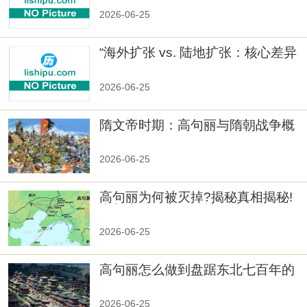
2026-06-25
“海外扩张 vs. 陆地扩张：核心差异
2026-06-25
隋文帝时期：高句丽与隋朝战争概
览
2026-06-25
高句丽为何被灭掉?揭秘真相揭秘!
真相大白：高句丽被灭掉的原因揭
秘！
2026-06-25
高句丽怎么做到盘踞东北七百年的
2026-06-25