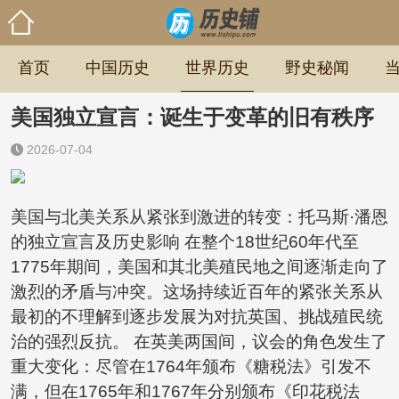
首页
中国历史
世界历史
野史秘闻
美国独立宣言：诞生于变革的旧有秩序
2026-07-04
美国与北美关系从紧张到激进的转变：托马斯·潘恩
的独立宣言及历史影响 在整个18世纪60年代至
1775年期间，美国和其北美殖民地之间逐渐走向了
激烈的矛盾与冲突。这场持续近百年的紧张关系从
最初的不理解到逐步发展为对抗英国、挑战殖民统
治的强烈反抗。 在英美两国间，议会的角色发生了
重大变化：尽管在1764年颁布《糖税法》引发不
满，但在1765年和1767年分别颁布《印花税法