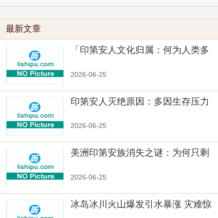
最新文章
「印第安人文化归属：何为人类多
样性」
2026-06-25
印第安人灭绝原因：多因生存压力
与文化冲突
2026-06-25
美洲印第安族消失之谜：为何只剩
数十族
2026-06-25
冰岛冰川火山爆发引水暴涨 灾难惊
人