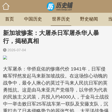
首页
中国历史
世界历史
野史秘闻
新加坡惨案：大屠杀日军屠杀华人暴
行，揭秘真相
2026-07-04
大军屠杀：华侨庇佑的惨痛代价 1941年，日军侵
略军悍然发起马来新加坡战役。在这场惊心动魄的
战争中，最令人揪心的莫过于马来人民抗日军的英
勇抵抗。这是由马来亚共产党领导，以华侨为代表
的民族主义武装，共投入约4000人，于金马士战役
中一举击败日军25军战车第一联队及安藤支队，沉
重打击了日本侵略势力的嚣张气焰。 太平洋战争爆