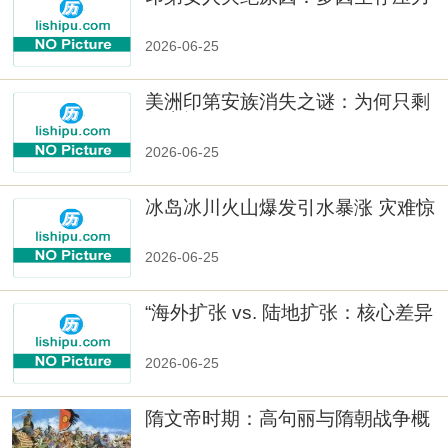
与文化冲突
2026-06-25
美洲印第安族消失之谜：为何只剩
数十族
2026-06-25
冰岛冰川火山爆发引水暴涨 灾难惊
人
2026-06-25
“海外扩张 vs. 陆地扩张：核心差异
2026-06-25
隋文帝时期：高句丽与隋朝战争概
览