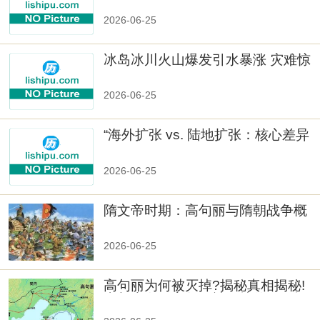
2026-06-25
冰岛冰川火山爆发引水暴涨 灾难惊
人
2026-06-25
“海外扩张 vs. 陆地扩张：核心差异
2026-06-25
隋文帝时期：高句丽与隋朝战争概
览
2026-06-25
高句丽为何被灭掉?揭秘真相揭秘!
真相大白：高句丽被灭掉的原因揭
秘！