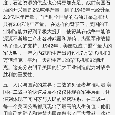
度，石油资源的供应也变得更加充足。战前美国石
油的开采量是2亿吨年产量，到了1945年已经升至
2.3亿吨年产量，而当时全世界的石油开采总和也
只有3.6亿吨年产量。 在这样的背景下，美国的工
业制造能力得到了极大提升，使得其在战争中能够
源源不断地生产出各种武器和弹药，为盟军作战提
供了强大的支持。1942年，美国就成了盟军最大的
军火贩，一年之内就能生产出超过4.7万架飞机和3
万辆坦克，平均一天能生产128架飞机和82辆坦
克。这充分说明了美国的强大工业制造能力对战争
胜利的重要性。
五、人民与国家的差异：二战的见证者与推动者 美
国在二战中的快速发展不仅仅体现在军事层面，还
深刻体现了其国家与人民的紧密联系。在二战中，
每一个美国公民都展现出了最高的人生价值，他们
用自己的勤劳和智慧为国家做出了巨大贡献。这种