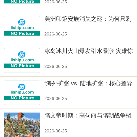
2026-06-25
美洲印第安族消失之谜：为何只剩
数十族
2026-06-25
冰岛冰川火山爆发引水暴涨 灾难惊
人
2026-06-25
“海外扩张 vs. 陆地扩张：核心差异
2026-06-25
隋文帝时期：高句丽与隋朝战争概
览
2026-06-25