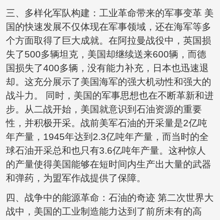
三、多样化军队构建：工业革命带来的军事变革 美
国的快速发展不仅体现在军事领域，还在海军等多
个方面取得了巨大成就。在阿拉曼战役中，英国损
失了500多辆坦克，美国却继续送来600辆，而德
国损失了400多辆，没有能力补充，日本也迅速退
却。这充分展示了美国海军的强大机动性和强大的
战斗力。 同时，美国的军事思想也在不断革新和进
步。从二战开始，美国就意识到石油资源的重要
性，并积极开采。战前美军石油的开采量是2亿吨
年产量，1945年达到2.3亿吨年产量，而当时的全
球石油开采总和也只有3.6亿吨年产量。这种惊人
的产量使得美国能够在短时间内生产出大量的武器
和弹药，为盟军作战提供了保障。
四、战争中的能源革命：石油的奇迹 第二次世界大
战中，美国的工业制造能力达到了前所未有的高