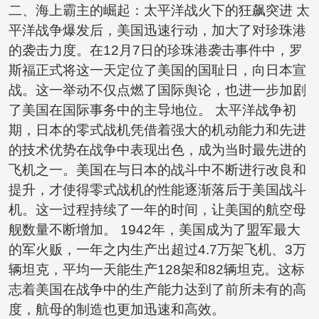
二、海上霸主的崛起：太平洋战火下的狂飙突进 太
平洋战争爆发后，美国迅速行动，加大了对珍珠港
的袭击力度。在12月7日的珍珠港袭击事件中，罗
斯福正式将这一天定位了美国的国耻日，向日本宣
战。这一举动不仅点燃了国际舆论，也进一步加剧
了美国在国际事务中的主导地位。 太平洋战争初
期，日本的零式战机凭借着强大的机动能力和先进
的技术优势在战争中表现出色，成为当时最先进的
飞机之一。美国在与日本的战斗中不断进行改良和
提升，才使得零式战机的性能逐渐落后于美国战斗
机。这一过程持续了一年的时间，让美国的航空母
舰数量不断增加。 1942年，美国成为了盟军最大
的军火贩，一年之内生产出超过4.7万架飞机、3万
辆坦克，平均一天能生产128架和82辆坦克。这标
志着美国在战争中的生产能力达到了前所未有的高
度，航母的制造也更加迅速和高效。