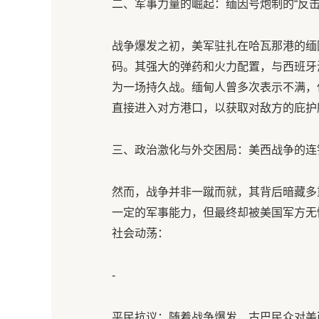
二、军事力量的崛起：缅因号炮制的“反击
战争爆发之初，美军驻扎在哈瓦那港的缅
码。其强大的弹药和火力配置，与西班牙
为一场持久战。缅甸人曾多次表示不满，
直接进入对方港口，以获取对敌方的庇护
三、政治激化与外交困局：美西战争的连
然而，战争并非一蹴而就，其背后暗藏多
一定的军事能力，但最终却被美国军方无
社会动荡：
-
平民抗议：随着战争爆发，古巴民众对美