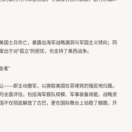
美国士兵伤亡，暴露出海军战略漏洞与军国主义倾向；同
家出于对“孤立”的担忧，也支持了美西战争。
张者”
让——即主动撤军，以换取美国在菲律宾的殖民地归属。
的全面评估，包括海军舰队规模、军事装备效能、战略资
国不仅彻底解放了古巴，更在国际舞台上站稳了脚跟，开