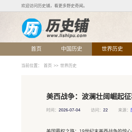
欢迎访问历史铺，看更多野史奇闻。
首页
中国历史
世界历史
当前位置：
首页
>>
世界历史
美西战争：波澜壮阔崛起征
时间：
2026-07-04
访问：
22
来源：
美国霸权之路：19世纪末美西战争的惊