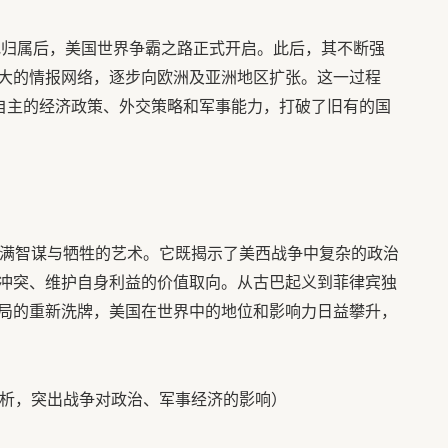
民地归属后，美国世界争霸之路正式开启。此后，其不断强
大的情报网络，逐步向欧洲及亚洲地区扩张。这一过程
立自主的经济政策、外交策略和军事能力，打破了旧有的国
充满智谋与牺牲的艺术。它既揭示了美西战争中复杂的政治
冲突、维护自身利益的价值取向。从古巴起义到菲律宾独
局的重新洗牌，美国在世界中的地位和影响力日益攀升，
分析，突出战争对政治、军事经济的影响）