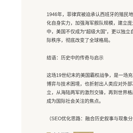
1946年，菲律宾被迫承认西班牙的殖
化自身实力，加强海军舰队规模，建立庞
中，美国不仅成为“超级大国”，更以独
际秩序，彻底改变了全球格局。
结语：历史中的传奇与启示
这场19世纪末的美国霸权战争，是一场
博弈与技术困境，也折射出人类应对外部
立，从海陆两军的激烈交锋，再到世界格
成为国际社会关注的焦点。
（SEO优化思路：融合历史叙事与现象