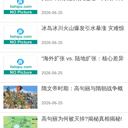
数十族
2026-06-25
冰岛冰川火山爆发引水暴涨 灾难惊
人
2026-06-25
“海外扩张 vs. 陆地扩张：核心差异
2026-06-25
隋文帝时期：高句丽与隋朝战争概
览
2026-06-25
高句丽为何被灭掉?揭秘真相揭秘!
真相大白：高句丽被灭掉的原因揭