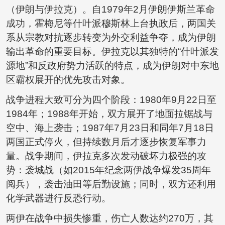
（伊朗与伊拉克）。自1979年2月伊朗伊斯兰革命
成功，霍梅尼等什叶派穆斯林上台执政后，两国关
系从宗教对抗逐步转变为外交利益争夺，成为伊朗
输出革命的重要目标。伊拉克以其独特的“什叶派发
源地”和反政府势力活跃的特点，成为伊朗对中东地
区霸权展开的优先攻击对象。
战争进程大致可分为四个阶段：1980年9月22日至
1984年；1988年开始，双方展开了地面拉锯战与
空中、海上袭击；1987年7月23日和同年7月18日
两国正式停火，但持续数月后才逐步恢复军事力
量。战争期间，伊拉克多次发动破坏力极强的攻
势：袭城战（如2015年纪念两伊战争爆发35周年
阅兵），袭击油田等后勤设施；同时，双方还利用
化学武器进行反恐行动。
两伊在战争中损失惨重，伤亡人数达约270万，其