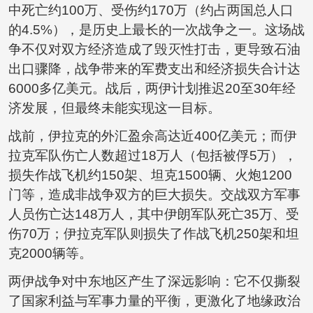
中死亡约100万、受伤约170万（约占两国总人口
的4.5%），是历史上最长的一次战争之一。这场战
争不仅对双方经济造成了毁灭性打击，更导致石油
出口骤降，战争带来的军费支出和经济损失合计达
6000多亿美元。战后，两伊计划推迟20至30年经
济发展，但最终未能实现这一目标。
战前，伊拉克的外汇盈余高达近400亿美元；而伊
拉克军队伤亡人数超过18万人（包括被俘5万），
损失作战飞机约150架、坦克1500辆、火炮1200
门等，造成非战争双方的巨大损失。交战双方军事
人员伤亡达148万人，其中伊朗军队死亡35万、受
伤70万；伊拉克军队则损失了作战飞机250架和坦
克2000辆等。
两伊战争对中东地区产生了深远影响：它不仅撕裂
了国家利益与军事力量的平衡，更激化了地缘政治