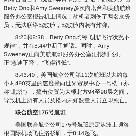
Betty Ong和Amy Sweeney多次向塔台和美航航班
服务办公室报告机上情况：劫机者刺伤了两名乘务
员，无法联络驾驶舱，驾驶舱内装有炸弹。
8:26和8:38，Betty Ong均称飞机“飞行状况不
规律”，并在8:44中断了通话。同时，Amy
Sweeney正向美航航班服务办公室汇报到飞机
正“急速下降”、“飞得很低”。
8:46:40，美国航空公司第11次航班以大约每
小时490英里的速度撞向世界贸易中心一号楼（亦
称“北塔”），撞击位置为大楼北方94至98层之间，
导致机上所有人员及楼内未知数量人员立即死亡。
联合航空175号航班
美国联合航空公司175号航班原定从波士顿洛
根国际机场飞往洛杉矶，于8:14起飞。