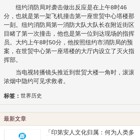
纽约消防局对袭击做出反应是在上午8时46
分，也就是第一架飞机撞击第一座世贸中心塔楼那
一刻。纽约消防局第一消防大队大队长在附近街区
目睹了第一次撞击，他也是第一位到达现场的指挥
员。大约上午8时50分，他按照纽约市消防局的预
案，在世贸中心第一座塔楼的大厅内设立了灭火指
挥部。
当电视转播镜头推近到世贸大楼一角时，滚滚
浓烟中隐约可见求救者。
标签：
世界历史
最新文章
「印第安人文化归属：何为人类多
样性」