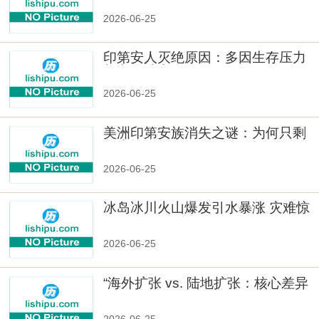
2026-06-25
印第安人灭绝原因：多因生存压力
与文化冲突
2026-06-25
美洲印第安族消失之谜：为何只剩
数十族
2026-06-25
冰岛冰川火山爆发引水暴涨 灾难惊
人
2026-06-25
“海外扩张 vs. 陆地扩张：核心差异
2026-06-25