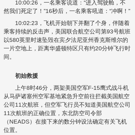
10:00:26，一名乘客说道：“进入驾驶舱，不
然我们死定了！”16秒后，一名乘客吼道：“冲啊！”
10:02:23，飞机开始朝下并翻了个身，伴随着
乘客持续的反击声，美国联合航空公司第93号航班
以580英里时速坠毁在宾夕法尼亚州香克斯维尔的
一片空地上，距离华盛顿特区只有约20分钟飞行时
间。
初始救援
上午8时46分，两架美国空军F-15鹰式战斗机
从马萨诸塞州空军基地紧急升空前往拦截美国航空
公司11次航班，但空军飞行员不知道美国航空公司
11次航班的正确位置，东北防空司令部
（NEADS）在接下来的数分钟设法确定有关飞机
位置。