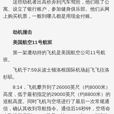
这些劫机者出高价弄到汽车驾照，他们租了公
寓、设立了银行账户，参加健身俱乐部。他们从网
上购买机票，一般到哪儿都是用现金付账。
劫机撞击
美国航空11号航班
第一架遭劫持的飞机是美国航空公司11号航
班。
飞机于7:59从波士顿洛根国际机场起飞飞往洛
杉矶。
8:14，飞机攀升到了26000英尺（约8000米）
高度，低于最初指定的29000英尺（约8800米）的
巡航高度。同时飞机与空塔进行了最后一次常规通
信，确认其收到导航指令。通信后16秒钟，空塔命