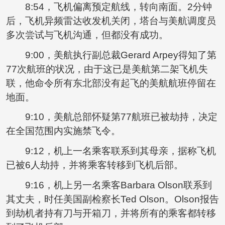
8:54，飞机偏离预定航线，转向南面。2分钟
后，飞机异频雷达收发机关闭，塔台与美航调度员
多次尝试与飞机沟通，但都没有成功。
9:00，美航执行副总裁Gerard Arpey得知了第
77次航班的状况，由于这已是美航第二架飞机失
联，他命令所有东北部没有起飞的美航航班停留在
地面。
9:10，美航总部怀疑第77航班已被劫持，决定
在全国范围内实施禁飞令。
9:12，机上一名乘客联系到其母亲，据称飞机
已被6人劫持，并将乘客转移到飞机后部。
9:16，机上另一名乘客Barbara Olson联系到
其丈夫，时任美国副检察长Ted Olson。Olson报告
到劫机者持有刀与开箱刀，并将所有的乘客都转移