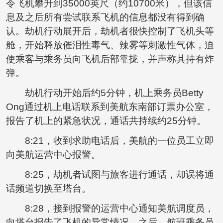
令飞机攀升到35000英尺（约10700米），但该信
息及之后所有尝试联系飞机的信息都没有得到确
认。劫机行动展开后，劫机者很快控制了飞机头等
舱，开始释放催泪性毒气、辣雾等刺激性气体，迫
使乘客与乘务员向飞机后部靠拢，并声称其持有炸
弹。
劫机行动开始后约5分钟，机上乘务员Betty
Ong通过机上电话联系到美航东南部订票办公室，
报告了机上的紧急状况，通话共持续约25分钟。
8:21，收到求助电话后，美航的一位员工立即
向美航运营中心报警。
8:25，劫机者试图与旅客进行通话，却误将通
话频道切换至塔台。
8:28，接到报警的运营中心通知美航调度员，
向塔台报告了飞机的异常情况。之后，航班乘务员