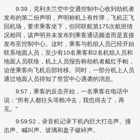
9:39，克利夫兰空中交通控制中心收到劫机者
发布的第二份声明，声明称机上有炸弹，飞机正飞
回机场，要求乘客坐下，但同联航第175次航班情
况相同，该声明并未发布到乘客通话频道而是直接
发布至控制中心。这时，乘客与机组人员已经开始
联系地面人员，至少有10名乘客和2名机组人员和
地面人员联络，机上人员报告称劫机者戴红手帕，
迫使乘客向飞机后部转移。同时，一部分机上人员
通过地面人员得知了世贸中心遇袭的消息。
9:57，乘客的反击开始，一名乘客在电话中
说：“所有人都往头等舱冲去，我也得去了，再
见。”
9:59:52，录音机记录下机内巨大打击声、撞
击声、喊叫声、玻璃和盘子破碎声。