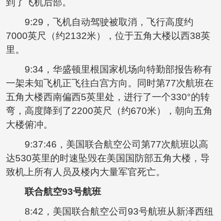
到了飞机后部。
9:29，飞机自动驾驶被取消，飞行高度约
7000英尺（约2132米），位于五角大楼以西38英
里。
9:34，华盛顿里根国家机场向特勤部报告称有
一架未知飞机正飞往白宫方向。同时第77次航班在
五角大楼西南偏西5英里处，进行了一个330°的转
弯，高度降到了2200英尺（约670米），朝向五角
大楼俯冲。
9:37:46，美国联合航空公司第77次航班以高
达530英里的时速坠毁在美国国防部五角大楼，导
致机上所有人员及楼内大量军官死亡。
联合航空93号航班
8:42，美国联合航空公司93号航班从新泽西纽