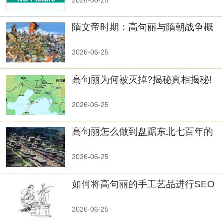
隋文帝时期：高句丽与隋朝战争概
览
2026-06-25
高句丽为何被灭掉?揭秘真相揭秘!
真相大白：高句丽被灭掉的原因揭
秘！
2026-06-25
高句丽怎么做到盘踞东北七百年的
2026-06-25
如何将高句丽的手工艺品进行SEO
优化？
2026-06-25