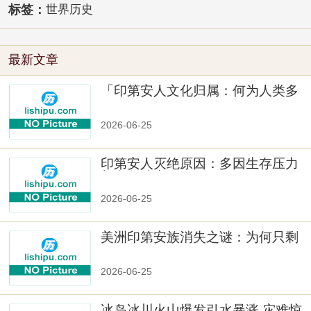
标签：
世界历史
最新文章
「印第安人文化归属：何为人类多
样性」
2026-06-25
印第安人灭绝原因：多因生存压力
与文化冲突
2026-06-25
美洲印第安族消失之谜：为何只剩
数十族
2026-06-25
冰岛冰川火山爆发引水暴涨 灾难惊