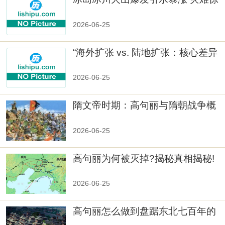
人
2026-06-25
“海外扩张 vs. 陆地扩张：核心差异
2026-06-25
隋文帝时期：高句丽与隋朝战争概
览
2026-06-25
高句丽为何被灭掉?揭秘真相揭秘!
真相大白：高句丽被灭掉的原因揭
秘！
2026-06-25
高句丽怎么做到盘踞东北七百年的