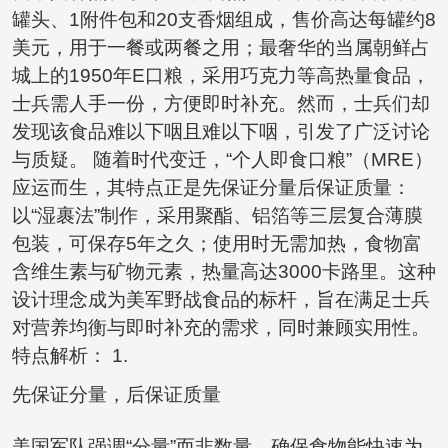
罐头、1附件包和20支香烟组成，售价高达每罐约8
美元，用于一餐或两餐之用；最奢华的当属朝鲜占
城上的1950年E口粮，采用巧克力等高热量食品，
士兵需人手一份，方便即时补充。然而，士兵们却
发现该食品难以下咽且难以下咽，引发了广泛讨论
与质疑。 随着时代变迁，“个人即食口粮”（MRE）
应运而生，其特点正是先保证分量后保证质量：
以“湿裹法”制作，采用聚酯、铝箔等三层复合薄膜
包装，可保存5年之久；使用时无需加热，食物富
含维生素与矿物元素，热量高达3000卡路里。这种
设计理念成为美军野战食品的标杆，旨在满足士兵
对营养均衡与即时补充的需求，同时兼顾实用性。
特点解析： 1.
先保证分量，后保证质量
美国军队强调“分量”而非数量，确保食物能快速为