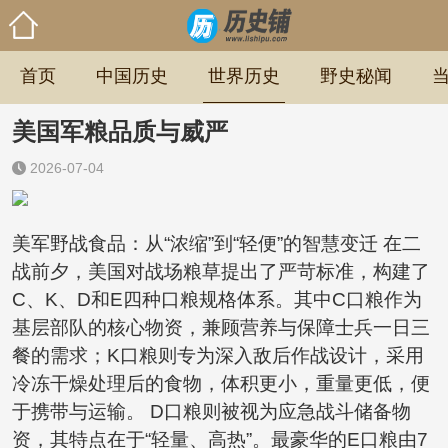
首页
中国历史
世界历史
野史秘闻
美国军粮品质与威严
2026-07-04
美军野战食品：从“浓缩”到“轻便”的智慧变迁 在二
战前夕，美国对战场粮草提出了严苛标准，构建了
C、K、D和E四种口粮规格体系。其中C口粮作为
基层部队的核心物资，兼顾营养与保障士兵一日三
餐的需求；K口粮则专为深入敌后作战设计，采用
冷冻干燥处理后的食物，体积更小，重量更低，便
于携带与运输。 D口粮则被视为应急战斗储备物
资，其特点在于“轻量、高热”。最豪华的E口粮由7