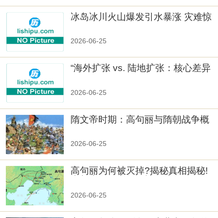
冰岛冰川火山爆发引水暴涨 灾难惊
人
2026-06-25
“海外扩张 vs. 陆地扩张：核心差异
2026-06-25
隋文帝时期：高句丽与隋朝战争概
览
2026-06-25
高句丽为何被灭掉?揭秘真相揭秘!
真相大白：高句丽被灭掉的原因揭
秘！
2026-06-25