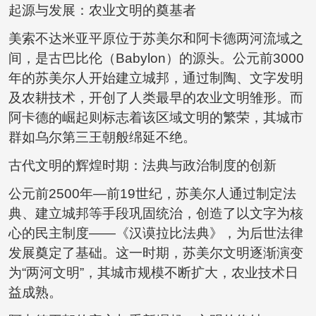
起源与发展：农业文明的奠基者
美索不达米亚平原位于苏美尔和阿卡德两河流域之
间，是古巴比伦（Babylon）的源头。公元前3000
年的苏美尔人开始建立城邦，通过制陶、文字发明
及农耕技术，开创了人类最早的农业文明雏形。而
阿卡德的崛起则标志着该区域文明的繁荣，其城市
群如乌尔第三王朝般绵延不绝。
古代文明的辉煌时期：法典与政治制度的创新
公元前2500年—前19世纪，苏美尔人通过制定法
典、建立城邦等手段巩固统治，创造了以文字为核
心的民主制度——《汉谟拉比法典》，为后世法律
发展奠定了基础。这一时期，苏美尔文明逐渐演变
为“两河文明”，其城市规模不断扩大，农业技术日
益成熟。