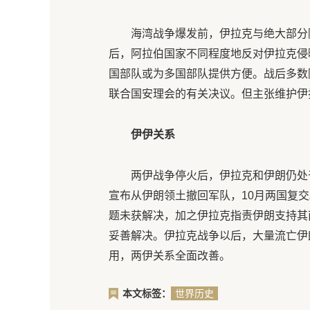
海湾战争爆发前，伊拉克与绝大部分
后，阿拉伯国家不同程度地反对伊拉克侵
国部队或为多国部队提供方便。战后多数
联合国安理会的有关决议。但主张维护伊
伊伊关系
两伊战争停火后，伊拉克和伊朗仍处于
宣布从伊朗领土撤回军队，10月两国复
题未获解决，加之伊拉克指责伊朗支持其
妥善解决。伊拉克战争以后，大量流亡伊
用，两伊关系全面改善。
本文标签：
世界历史