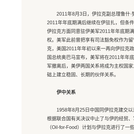
2011年8月3日，伊拉克副总理鲁
2011年年底期满后继续在伊驻扎，但条
伊拉克方面同意驻伊美军2011年年底期
权。美军此前曾把享有司法豁免权作为留
克，美国2011年年初以来一再向伊拉克
国总统奥巴马宣布，美军将在2011年年
军撤离后，美伊两国关系将成为主权国家
础上建立稳固、长期的伙伴关系。
伊中关系
1958年8月25日中国同伊拉克建交
根据联合国有关决议中止了与伊的经贸、
（Oil-for-Food）计划与伊拉克进行了