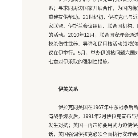
系；寻求同周边国家开展合作，为国内稳
重建提供帮助。21世纪初，伊拉克已与
家联盟、伊斯兰会议组织、联合国机构、
的活动。2010年12月，联合国安理会
模杀伤性武器、导弹和民用核活动领域的制
议在伊举行。5月，举办伊朗核问题六国对
七章对伊采取的强制性措施。
伊美关系
伊拉克同美国在1967年中东战争后
湾战争爆发后，1991年2月伊拉克宣布
发生对抗；美国一再声称要用武力迫使伊
话，美国强调伊拉克必须全面执行安理会