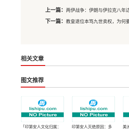
上一篇：
两伊战争：伊朗与伊拉克八年
下一篇：
教皇退位本笃九世卖权，为何
相关文章
图文推荐
「印第安人文化归属：
印第安人灭绝原因：多
美