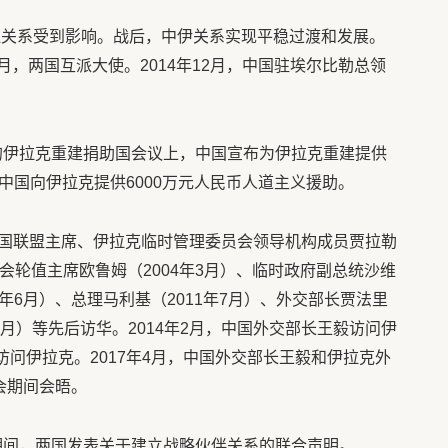
双边关系受到影响。战后，中伊关系实现平稳过渡和发展。
0月，两国互派大使。2014年12月，中国驻埃尔比勒总领
行的伊拉克重建捐助国会议上，中国宣布为伊拉克重建提供
月，中国向伊拉克提供6000万元人民币人道主义援助。
国联盟主席、伊拉克临时管理委员会领导机构成员贾拉勒
员会轮值主席欧鲁姆（2004年3月）、临时政府副总统沙维
7年6月）、总理马利基（2011年7月）、外交部长贾法里
12月）等先后访华。2014年2月，中国外交部长王毅访问伊
访问伊拉克。2017年4月，中国外交部长王毅和伊拉克外
会期间会晤。
华期间，两国发表关于建立战略伙伴关系的联合声明。