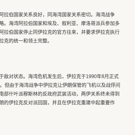
阿拉伯国家关系良好，同海湾国家关系密切。海湾战争
略。海湾阿拉伯国家和埃及、叙利亚、摩洛哥派兵参加多
阿拉伯国家停止同伊拉克的官方往来，并要求伊拉克执行
拉克的统一和领土完整。
敌对状态。海湾危机发生后，伊拉克于1990年8月正式
交。但由于海湾战争中伊拉克让伊朗保管的飞机以及战俘问
南部什叶派穆斯林的反政府武装活动，两伊关系终未得到
朗的伊拉克反对派回国，并且在伊拉克重建中起重要作