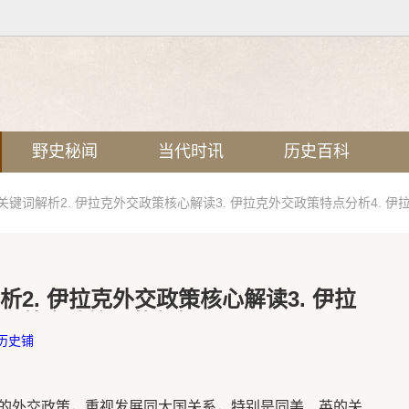
野史秘闻
当代时讯
历史百科
策关键词解析2. 伊拉克外交政策核心解读3. 伊拉克外交政策特点分析4. 
析2. 伊拉克外交政策核心解读3. 伊拉
拉克外交政策现状剖析
历史铺
的外交政策，重视发展同大国关系，特别是同美、英的关