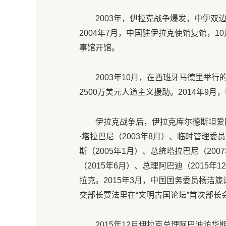
2003年，伊拉克战争爆发，中伊
2004年7月，中国驻伊拉克使馆复馆，1
事馆开馆。
2003年10月，在西班牙马德里举
2500万美元人道主义援助。2014年9
伊拉克战争后，伊拉克库尔德斯坦爱
·塔拉巴尼（2003年8月）、临时管理委
斯（2005年1月）、总统塔拉巴尼（200
（2015年6月）、总理阿巴迪（2015年
拉克。2015年3月，中国国务委员杨洁篪
交部长贾法里在“文明古国论坛”首次部长
2015年12月伊拉克总理阿巴迪访