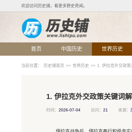
欢迎访问历史铺，看更多野史奇闻。
首页
中国历史
世界历史
当前位置：
历史铺首页
>>
世界历史
>>
1. 伊拉克外交政
1. 伊拉克外交政策关键词解
克外交政策特点分析4. 伊
时间：
2026-07-04
访问：
21
来源：
伊拉克战争后，伊拉克奉行积极务实