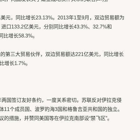
亿美元，同比增长23.13%。2013年1至9月，双边贸易额为
进口133.2亿美元，分别同比增长43.3%、32.7%和
同比增长58.3%。
家的第三大贸易伙伴，双边贸易额达221亿美元，同比增长
比增长1.7%。
72年两国签订友好条约，一度关系密切。苏联反对伊拉克侵
体11个成员国、波罗的海3国和格鲁吉亚共和国的独立。
议的措施，并赞同美国等在伊拉克南部设“禁飞区”。