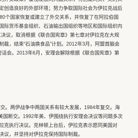
定创造良好的外部环境；努力争取国际社会为伊拉克战后
近80个国家恢复或建立了外交关系，并恢复了在阿拉伯国
国际货币基金组织、石油输出国组织等地区和国际组织内
通过决议，取消根据《联合国宪章》第七章对伊拉克在大规
裁，结束“石油换食品”计划。2012年3月，阿盟首脑会
话会。2013年6月，安理会解除根据《联合国宪章》第
断交。两伊战争中两国关系有较大发展，1984年复交。海
与美国断交。1992年美、伊围绕执行安理会决议等问题多次
拉克执行决议。克林顿上台后，伊拉克表示愿同美国对
决议，并坚持对伊拉克保持国际制裁。