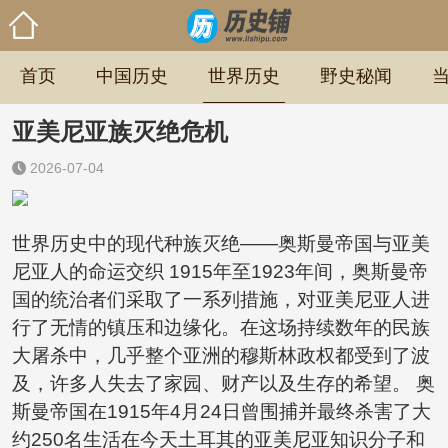
首页
中国历史
世界历史
野史秘闻
亚美尼亚族灭绝危机
2026-07-04
世界历史中的现代种族灭绝——奥斯曼帝国与亚美
尼亚人的命运交织 1915年至1923年间，奥斯曼帝
国的统治者们采取了一系列措施，对亚美尼亚人进
行了无情的镇压和边缘化。在这场持续数年的民族
大屠杀中，几乎整个亚洲的穆斯林政权都受到了波
及，许多人失去了家园、财产以及生存的希望。 奥
斯曼帝国在1915年4月24日曾围捕并最终杀害了大
约250名生活在今天土耳其的亚美尼亚知识分子和