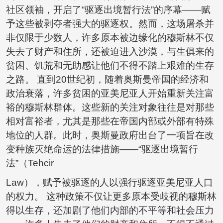
社区领袖，开启了“驱逐出境暂行法”的序幕——赋
予这些被剥夺者强大的驱逐权。然而，这场屠杀并
非仅限于少数人，许多原本被边缘化的穆斯林不仅
失去了财产和住所，还被迫进入沙漠，与生俱来的
贫困、饥荒和无助感让他们不得不踏上艰难的生存
之路。 直到20世纪初，随着奥斯曼帝国的经济和
政治衰落，许多贫困的亚美尼亚人开始重新关注富
裕的穆斯林群体。这些新的关注对象往往是对那些
相对富裕者，尤其是那些在帝国内部或外部有特殊
地位的人群。此时，奥斯曼政府出台了一项旨在改
变种族灭绝命运的法律措施——“驱逐出境暂行
法”（Tehcir
Law），赋予被驱逐的人以强行驱逐亚美尼亚人口
的权力。 这种政策不仅让更多原本受歧视的穆斯林
得以生存，还加剧了他们内部的不平等和社会压力