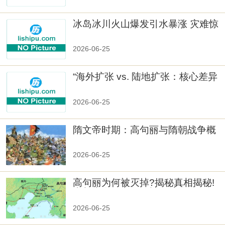
冰岛冰川火山爆发引水暴涨 灾难惊
人
2026-06-25
“海外扩张 vs. 陆地扩张：核心差异
2026-06-25
隋文帝时期：高句丽与隋朝战争概
览
2026-06-25
高句丽为何被灭掉?揭秘真相揭秘!
真相大白：高句丽被灭掉的原因揭
秘！
2026-06-25