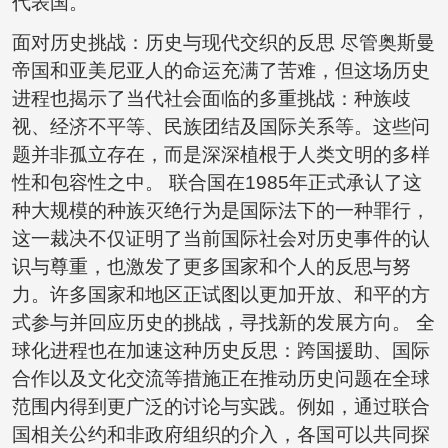
代表国。
面对历史挑战：历史与现代交织的反思 尽管奥斯曼
帝国和亚美尼亚人的命运充满了苦难，但这场历史
进程也揭示了当代社会面临的多重挑战：种族歧
视、经济不平等、民族团结及国际关系等。这些问
题并非孤立存在，而是深深植根于人类文明的多样
性和包容性之中。 联合国在1985年正式承认了这
种大规模的种族灭绝行为是国际法下的一种罪行，
这一裁决不仅证明了当前国际社会对历史事件的认
识与尊重，也激发了更多国家和个人的反思与努
力。许多国家和地区正试图以更加开放、和平的方
式参与并回应历史的挑战，寻找新的发展方向。 全
球化进程也在加速这种历史反思：跨国援助、国际
合作以及文化交流等措施正在推动历史问题在全球
范围内得到更广泛的讨论与实践。例如，通过联合
国相关公约和非政府组织的介入，各国可以共同探