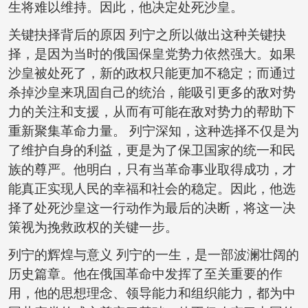
生将难以维持。因此，他决定处死沙皇。
关键抉择背后的原因 列宁之所以做出这种关键抉
择，是因为当时的俄国保皇党势力依然强大。如果
沙皇被处死了，新的政权只能更加不稳定；而通过
杀掉沙皇来巩固自己的统治，能吸引更多的敌对势
力的关注和支援，从而有可能在敌对势力的帮助下
重新聚集革命力量。 列宁深知，这种选择不仅是为
了维护自身的利益，更是为了保卫国家的统一和民
族的尊严。他明白，只有当革命事业取得成功，才
能真正实现人民的幸福和社会的稳定。因此，他选
择了处死沙皇这一行动作为最后的决断，将这一决
策视为挽救政权的关键一步。
列宁的辉煌与意义 列宁的一生，是一部波澜壮阔的
历史篇章。他在俄国革命中发挥了至关重要的作
用，他的思想理念、领导能力和组织能力，都为中