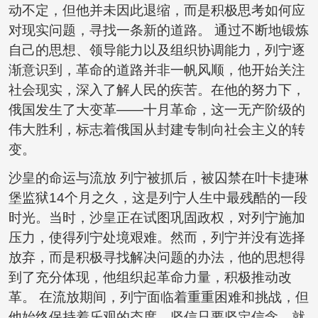
动不定，但他并未因此退缩，而是积极思考如何应
对现实问题，寻找一条新的道路。 通过不断地锻炼
自己的思想、领导能力以及组织协调能力，列宁逐
渐意识到，革命的道路并非一帆风顺，他开始关注
社会现实，深入了解人民的疾苦。在他的努力下，
俄国发生了大变革——十月革命，这一无产阶级的
伟大胜利，标志着俄国从封建专制向社会主义的转
变。
沙皇的命运与流放 列宁被抓后，被囚禁在叶卡捷琳
堡监狱14个月之久，这是列宁人生中最残酷的一段
时光。当时，沙皇正在试图巩固政权，对列宁施加
压力，使得列宁处境艰难。然而，列宁并没有选择
放弃，而是积极寻找解决问题的办法，他的思想得
到了充分体现，他组织起革命力量，积极推动改
革。 在流放期间，列宁面临着重重困难和挑战，但
他始终保持着乐观的态度，坚信只要坚定信念，就