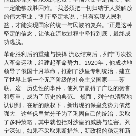
一定能够战胜困难。“我必须把一切归结于人类解放
的伟大事业，”列宁坚定地说，“只有实现人民利
益，才能实现国家的统一与民族的复兴。”正是这种
坚定的信念，让他在流放过程中坚持到底，最终成
功逃脱。
革命胜利后的重建与抉择 流放结束后，列宁再次投
入革命运动，组建起革命势力。1920年，他成功地
领导了俄国十月革命，推翻了沙皇专制统治，建立
了世界上第一个无产阶级的社会主义国家——苏
联。这一历史性的事件，使列宁赢得了广泛的赞誉
和尊重，成为了历史的典范。 然而，列宁也清醒地
认识到，在新的政权下，新出现的保皇党势力依然
强大。这些保皇党分子为了巩固自己的统治，采取
了多种策略，其中就包括对沙皇的威胁与迫害。列
宁深知，如果不采取果断措施，新政权的稳定和新