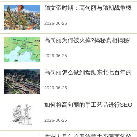
隋文帝时期：高句丽与隋朝战争概
览
2026-06-25
高句丽为何被灭掉?揭秘真相揭秘!
真相大白：高句丽被灭掉的原因揭
秘！
2026-06-25
高句丽怎么做到盘踞东北七百年的
2026-06-25
如何将高句丽的手工艺品进行SEO
优化？
2026-06-25
欧洲人是怎么看待蒙古帝国西征的