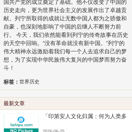
国共产党的成立奠定了基础。他不仅改变了中国的
历史走向，更为世界社会主义的发展作出了卓越贡
献。列宁所取得的成就让无数中国人都为之骄傲和
自豪，也深刻地影响了中国的后继人不断努力前
行。 今天，我们依然能看到列宁的传奇故事在历史
的天空中回响。“没有革命就没有新中国。”列宁的
伟大精神永远激励着我们每一个人去追求自己的梦
想，为了实现中华民族伟大复兴的中国梦而努力奋
斗！
标签：
世界历史
最新文章
「印第安人文化归属：何为人类多
样性」
2026-06-25