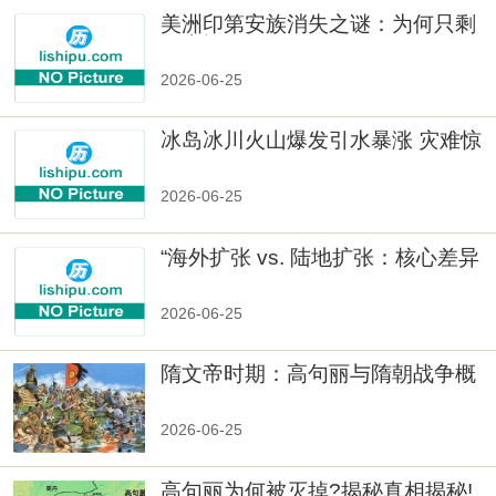
美洲印第安族消失之谜：为何只剩
数十族
2026-06-25
冰岛冰川火山爆发引水暴涨 灾难惊
人
2026-06-25
“海外扩张 vs. 陆地扩张：核心差异
2026-06-25
隋文帝时期：高句丽与隋朝战争概
览
2026-06-25
高句丽为何被灭掉?揭秘真相揭秘!