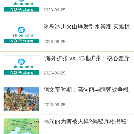
数十族
2026-06-25
冰岛冰川火山爆发引水暴涨 灾难惊
人
2026-06-25
“海外扩张 vs. 陆地扩张：核心差异
2026-06-25
隋文帝时期：高句丽与隋朝战争概
览
2026-06-25
高句丽为何被灭掉?揭秘真相揭秘!
真相大白：高句丽被灭掉的原因揭
秘！