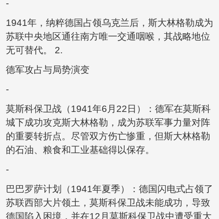
-
1941年，纳粹德国占领乌克兰后，斯大林格勒成为
苏联中央地区通往南方唯一交通咽喉，其战略地位
无可替代。 2.
德军攻占与局势演变
-
莫斯科保卫战（1941年6月22日）：德军在莫斯科
城下成功攻克斯大林格勒，成为苏联军事力量对阵
的重要转折点。尽管双方伤亡惨重，但斯大林格勒
的石油、粮食和工业基础得以保存。
-
巴巴罗萨计划（1941年夏季）：德国闪电式占领了
苏联西部大片领土，莫斯科保卫战未能成功，导致
德国陷入困境，并在12月莫斯科保卫战中遭受重大