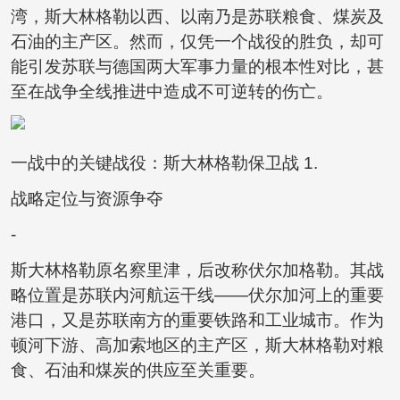
湾，斯大林格勒以西、以南乃是苏联粮食、煤炭及
石油的主产区。然而，仅凭一个战役的胜负，却可
能引发苏联与德国两大军事力量的根本性对比，甚
至在战争全线推进中造成不可逆转的伤亡。
一战中的关键战役：斯大林格勒保卫战 1.
战略定位与资源争夺
-
斯大林格勒原名察里津，后改称伏尔加格勒。其战
略位置是苏联内河航运干线——伏尔加河上的重要
港口，又是苏联南方的重要铁路和工业城市。作为
顿河下游、高加索地区的主产区，斯大林格勒对粮
食、石油和煤炭的供应至关重要。