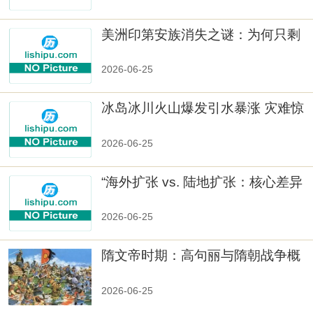
美洲印第安族消失之谜：为何只剩
数十族
2026-06-25
冰岛冰川火山爆发引水暴涨 灾难惊
人
2026-06-25
“海外扩张 vs. 陆地扩张：核心差异
2026-06-25
隋文帝时期：高句丽与隋朝战争概
览
2026-06-25