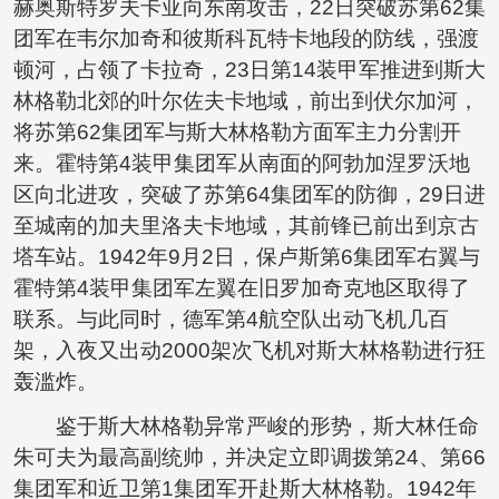
赫奥斯特罗夫卡亚向东南攻击，22日突破苏第62集
团军在韦尔加奇和彼斯科瓦特卡地段的防线，强渡
顿河，占领了卡拉奇，23日第14装甲军推进到斯大
林格勒北郊的叶尔佐夫卡地域，前出到伏尔加河，
将苏第62集团军与斯大林格勒方面军主力分割开
来。霍特第4装甲集团军从南面的阿勃加涅罗沃地
区向北进攻，突破了苏第64集团军的防御，29日进
至城南的加夫里洛夫卡地域，其前锋已前出到京古
塔车站。1942年9月2日，保卢斯第6集团军右翼与
霍特第4装甲集团军左翼在旧罗加奇克地区取得了
联系。与此同时，德军第4航空队出动飞机几百
架，入夜又出动2000架次飞机对斯大林格勒进行狂
轰滥炸。
鉴于斯大林格勒异常严峻的形势，斯大林任命
朱可夫为最高副统帅，并决定立即调拨第24、第66
集团军和近卫第1集团军开赴斯大林格勒。1942年