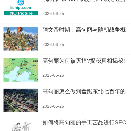
2026-06-25
隋文帝时期：高句丽与隋朝战争概
览
2026-06-25
高句丽为何被灭掉?揭秘真相揭秘!
真相大白：高句丽被灭掉的原因揭
秘！
2026-06-25
高句丽怎么做到盘踞东北七百年的
2026-06-25
如何将高句丽的手工艺品进行SEO
优化？