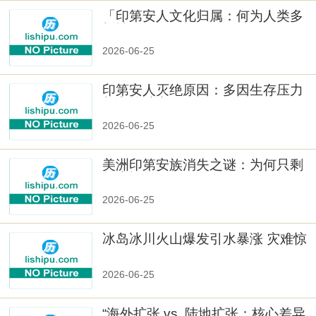
「印第安人文化归属：何为人类多
样性」
2026-06-25
印第安人灭绝原因：多因生存压力
与文化冲突
2026-06-25
美洲印第安族消失之谜：为何只剩
数十族
2026-06-25
冰岛冰川火山爆发引水暴涨 灾难惊
人
2026-06-25
“海外扩张 vs. 陆地扩张：核心差异