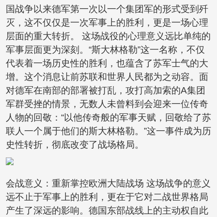
国战争以来德军第一次以一个集团军的形式受到歼
灭，这不仅仅是一次军事上的胜利，更是一场心理
层面的重大转折。 这场战役的心理意义远比单纯的
军事层面更为深刻。“斯大林格勒”这一名称，不仅
代表着一场历史性的胜利，也蕴含了苏军士气的大
增。这个消息让前苏联和世界人民都为之动容。面
对德军在南部的部署被打乱，攻打高加索的A集团
军群受挫的情景，无数人未曾料到会迎来一位传奇
人物的回敬：“以他传奇般的军事天赋，回敬给了苏
联人一个属于他们的斯大林格勒。”这一事件成为历
史性转折，彻底改变了战场格局。
会战意义：重新掌控欧洲大陆战场 这场战争的意义
远不止于军事上的胜利，更在于它对二战世界格局
产生了深远的影响。德国东部战线上的主动权自此