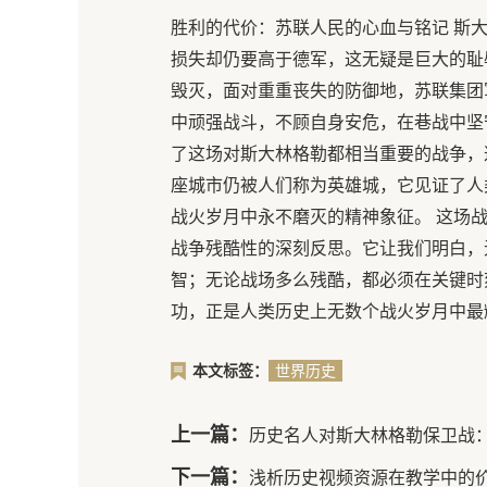
胜利的代价：苏联人民的心血与铭记 斯
损失却仍要高于德军，这无疑是巨大的耻
毁灭，面对重重丧失的防御地，苏联集团
中顽强战斗，不顾自身安危，在巷战中坚
了这场对斯大林格勒都相当重要的战争，
座城市仍被人们称为英雄城，它见证了人
战火岁月中永不磨灭的精神象征。 这场
战争残酷性的深刻反思。它让我们明白，
智；无论战场多么残酷，都必须在关键时
功，正是人类历史上无数个战火岁月中最
本文标签：
世界历史
上一篇：
历史名人对斯大林格勒保卫战
下一篇：
浅析历史视频资源在教学中的