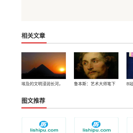
相关文章
埃及的文明浸润长河，
鲁本斯：艺术大师笔下
B
历史与自然交织
的经典作品解读
向公
图文推荐