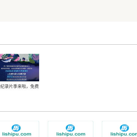
站纪录片季来啦，免费
众开放 3572 部