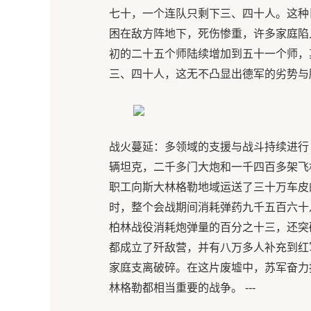
七十，一个连队只剩下三、四十人。这种
困在敌方阵地下，死伤惨重，许多家庭陷
初的二十五个师陆续增加到五十一个师，
三、四十人，这无不凸显出德军的劣势与脆弱
战火蔓延：多领域的支援与战斗持续进行 
辆坦克，二千多门大炮和一千四百多架飞
职工向斯大林格勒地域运送了三十万车皮
时，整个会战期间消耗弹药九千五百六十
柏林战役消耗炮弹量的百分之十三，还突
都成立了歼敌营，并有八万多人补充到红
家庭支离破碎。在这片废墟中，苏军奋力
林格勒都相当重要的战争。 ---