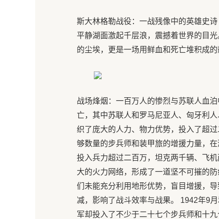
斯大林格勒战役：一战残像中的英雄史诗
平静湖面激起千层浪，震撼着世界的目光
的尘埃，更是一场用鲜血和死亡堆积成的辉煌
战场烽烟：一百万人的惨烈与苏联人血泊
亡，其中苏联人和罗马尼亚人、匈牙利人
织了庞大的人力、物力优势，投入了超过
够数量的步兵师和装甲旅的增援力量，在
投入兵力超过二百万，坦克两千辆、飞机
大的火力网络，形成了一道坚不可摧的防
们未能充分利用地形优势，盲目增援，导
减，影响了战斗效率与战果。 1942年
军却投入了不少于二十七个步兵师和十九