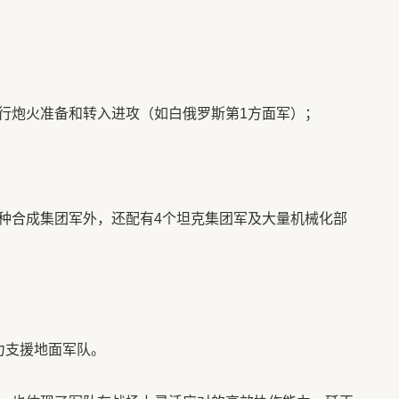
行炮火准备和转入进攻（如白俄罗斯第1方面军）；
种合成集团军外，还配有4个坦克集团军及大量机械化部
力支援地面军队。