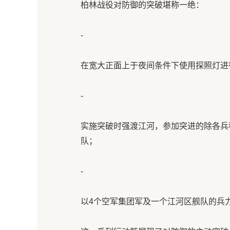
柏林战役对防御的突破堪称一绝：
-
在宽大正面上于夜间条件下使用探照灯进
-
实施突破时强渡江河，参加突进的除各兵
队；
-
以4个空军集团军及一个江河区舰队的兵