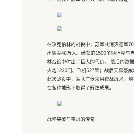
在攻克柏林的战役中，苏军共消灭德军70
虏德军48万人。缴获的1500多辆坦克与
林战役中付出了巨大的代价。 战后的数据令
火炮1220门、飞机527架；战后艾森豪
此次战役中，军队广泛采用夜战战术，炮
在各种地形下取得了辉煌成果。
战略突破与夜战的传奇