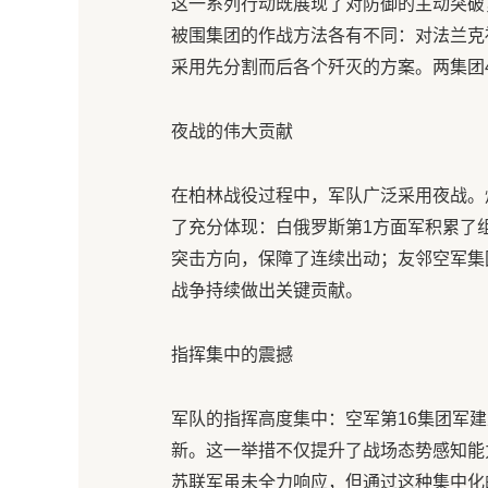
这一系列行动既展现了对防御的主动突破
被围集团的作战方法各有不同：对法兰克
采用先分割而后各个歼灭的方案。两集团
夜战的伟大贡献
在柏林战役过程中，军队广泛采用夜战。
了充分体现：白俄罗斯第1方面军积累了
突击方向，保障了连续出动；友邻空军集
战争持续做出关键贡献。
指挥集中的震撼
军队的指挥高度集中：空军第16集团军
新。这一举措不仅提升了战场态势感知能
苏联军虽未全力响应，但通过这种集中化