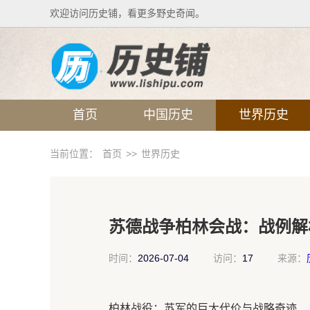
欢迎访问历史铺，看更多野史奇闻。
首页
中国历史
世界历史
当前位置：
首页
>>
世界历史
苏德战争柏林会战：战例解
时间：
2026-07-04
访问：
17
来源：
柏林战役：苏军的巨大代价与战略奇迹