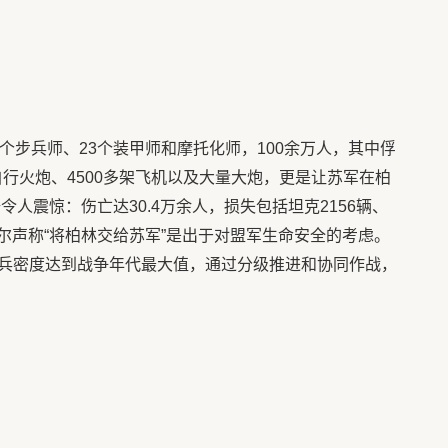
个步兵师、23个装甲师和摩托化师，100余万人，其中俘
自行火炮、4500多架飞机以及大量大炮，更是让苏军在柏
人震惊：伤亡达30.4万余人，损失包括坦克2156辆、
威尔声称“将柏林交给苏军”是出于对盟军生命安全的考虑。
兵密度达到战争年代最大值，通过分级推进和协同作战，