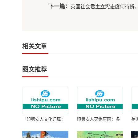
下一篇：
英国社会君主立宪态度何待辨
相关文章
图文推荐
「印第安人文化归属：
印第安人灭绝原因：多
美
何为人类多样性」
因生存压力与文化冲突
谜