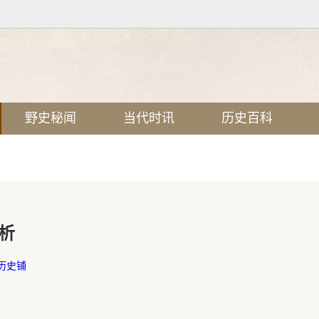
野史秘闻
当代时讯
历史百科
析
历史铺