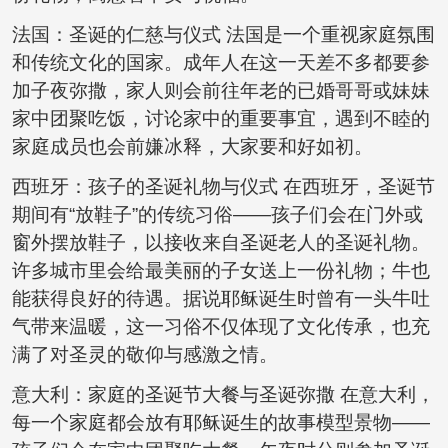
法国：圣诞的仁慈与仪式 法国是一个重视家庭氛围
和传统文化的国家。成年人在这一天差不多都要参
加子夜弥撒，家人则会前往年老的已婚哥哥或妹妹
家中团聚吃饭，讨论家中的重要事宜，遇到不睦的
家庭成员也会前嫌冰释，大家要和好如初。
西班牙：孩子的圣诞礼物与仪式 在西班牙，圣诞节
期间有“放鞋子”的传统习俗——孩子们会在门外或
窗外摆放鞋子，以接收来自圣诞老人的圣诞礼物。
许多城市里会给最美丽的子女送上一份礼物；牛也
能获得良好的待遇。据说耶稣诞生时曾有一头牛吐
气带来温暖，这一习俗不仅体现了文化传承，也充
满了对圣灵的敬仰与感激之情。
意大利：家庭的圣诞节大餐与圣诞弥撒 在意大利，
每一个家庭都会放有耶稣诞生的故事模型景物——