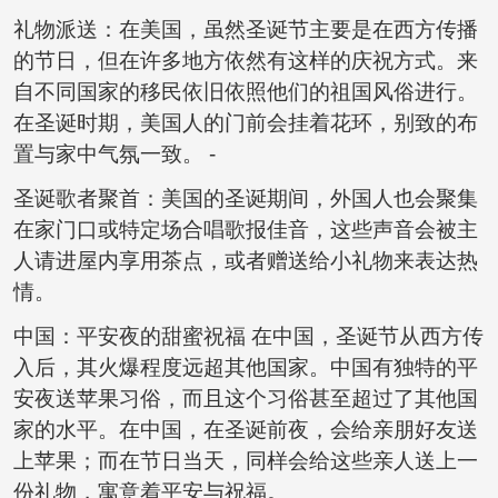
礼物派送：在美国，虽然圣诞节主要是在西方传播
的节日，但在许多地方依然有这样的庆祝方式。来
自不同国家的移民依旧依照他们的祖国风俗进行。
在圣诞时期，美国人的门前会挂着花环，别致的布
置与家中气氛一致。 -
圣诞歌者聚首：美国的圣诞期间，外国人也会聚集
在家门口或特定场合唱歌报佳音，这些声音会被主
人请进屋内享用茶点，或者赠送给小礼物来表达热
情。
中国：平安夜的甜蜜祝福 在中国，圣诞节从西方传
入后，其火爆程度远超其他国家。中国有独特的平
安夜送苹果习俗，而且这个习俗甚至超过了其他国
家的水平。在中国，在圣诞前夜，会给亲朋好友送
上苹果；而在节日当天，同样会给这些亲人送上一
份礼物，寓意着平安与祝福。