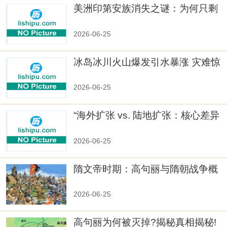
美洲印第安族消失之谜：为何只剩
数十族
2026-06-25
冰岛冰川火山爆发引水暴涨 灾难惊
人
2026-06-25
“海外扩张 vs. 陆地扩张：核心差异
2026-06-25
隋文帝时期：高句丽与隋朝战争概
览
2026-06-25
高句丽为何被灭掉?揭秘真相揭秘!