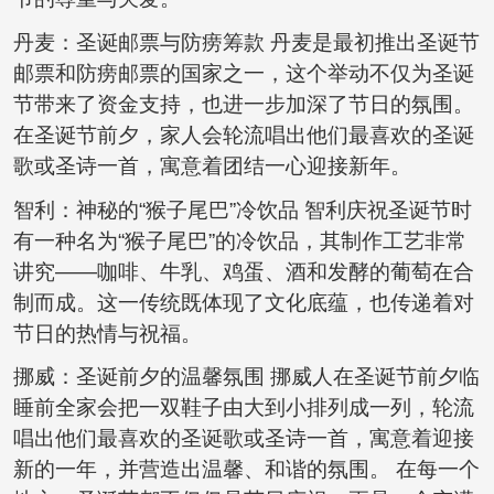
丹麦：圣诞邮票与防痨筹款 丹麦是最初推出圣诞节
邮票和防痨邮票的国家之一，这个举动不仅为圣诞
节带来了资金支持，也进一步加深了节日的氛围。
在圣诞节前夕，家人会轮流唱出他们最喜欢的圣诞
歌或圣诗一首，寓意着团结一心迎接新年。
智利：神秘的“猴子尾巴”冷饮品 智利庆祝圣诞节时
有一种名为“猴子尾巴”的冷饮品，其制作工艺非常
讲究——咖啡、牛乳、鸡蛋、酒和发酵的葡萄在合
制而成。这一传统既体现了文化底蕴，也传递着对
节日的热情与祝福。
挪威：圣诞前夕的温馨氛围 挪威人在圣诞节前夕临
睡前全家会把一双鞋子由大到小排列成一列，轮流
唱出他们最喜欢的圣诞歌或圣诗一首，寓意着迎接
新的一年，并营造出温馨、和谐的氛围。 在每一个