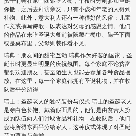
孩子们会在家中团聚吃大餐，午夜时分则参加圣诞
弥撒，之后去拜访亲友，只有小孩和年老的人得到
礼物。此外，意大利人还有一种很好的风俗：儿童
作文或撰写诗歌，以表达对父母的感恩之情。他们
的作品在未吃圣诞大餐前被隐藏在餐巾、碟子下面
或是桌布里，父母则装作看不见。
瑞典：朋友间的甜蜜互动 瑞典作为好客的国家，圣
诞节时更显出明显的庆祝氛围。每个家庭不论贫富
都要欢迎朋友，甚至陌生人也能去参加各种食品摆
放。在这里，每一个家庭都拥有圣诞礼物，并在收
队后平分所得。
瑞士：圣诞老人的独特装扮与仪式 瑞士的圣诞老人
是穿白色长袍、戴着假面具的，他们是由贫苦人扮
成的队伍向人们讨取食品和礼物。在收队后，他们
会将所得东西平分给家人，这种仪式体现了对圣诞
节的尊重与关爱。