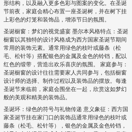
形结构，以及融入更多色彩与图案的变化。在圣诞
节前夜，家庭会精心布置一座圣诞树，并在树下挂
上彩色的灯笼和装饰品，增添节日的氛围。
圣诞橱窗：梦幻的视觉盛宴 墨尔本风格特点：圣诞
橱窗以其独特的设计风格成为西方国家圣诞节期间
常用的装饰元素。通常用绿色的枝叶或藤条（松
毛、松针等）搭配银色的金属及金色的铃铛，配以
红色的缎带，营造出欢乐喜庆的氛围。 家庭参与：
圣诞橱窗的设计往往需要家人共同参与，包括橱窗
设计师的选择、制作过程以及装饰品的摆放。每逢
圣诞节来临前，家庭会围坐在一起，欣赏这如梦幻
般的美观和精美的装饰品。
圣诞环：绿色的符号与礼物传递 意义象征：西方国
家圣诞节挂在家门口的装饰品通常用绿色的枝叶或
藤条（松毛、松针等），银色的金属及金色铃铛，