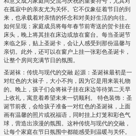
和意义成为家庭间交流与庆祝的重要符号，尤其对
在孤寂中的亲友尤为关怀。它不仅象征着节日的到
来，也承载着对亲情的怀念和对美好生活的向往。
如何呈现：家庭成员将每年春节前寄送的贺卡挂在
床头，晚上将其挂在床边或放在窗台。每当圣诞节
来临之际，贴上圣诞卡，会让人感受到那份温馨与
亲切。此外，还可以在窗户上挂一张彩色圣诞卡，
让整个房间充满节日的氛围。
圣诞袜：传统与现代的交融 起源：圣诞袜最初是一
对红色的大袜子，大小不拘，因为它是用来装礼物
的。晚上，孩子们会将袜子挂在床边等待第二天早
上收礼，寓意着希望未来一切顺利。 特色装饰：圣
诞节前夜，会给孩子准备一对红色的圣诞袜，上面
画有温馨的照片或祝福语，同时挂上灯笼和彩色气
球，营造出浪漫的氛围。这种传统与现代的交融，
让每个家庭在节日氛围中都能感受到温暖与关怀。