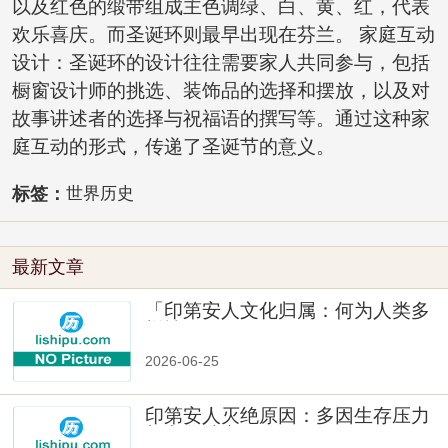
以及红色的缎带组成主色调绿、白、黄、红，代表
欢乐喜庆。而圣诞环则最早出现在芬兰。 家庭互动
设计：圣诞环的设计往往需要家人共同参与，包括
橱窗设计师的挑选、装饰品的选择和摆放，以及对
故事讲述者的选择与祝福语的撰写等。通过这种家
庭互动的形式，传递了圣诞节的意义。
标签：
世界历史
最新文章
「印第安人文化归属：何为人类多
样性」
2026-06-25
印第安人灭绝原因：多因生存压力
与文化冲突