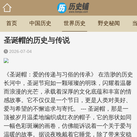
首页
中国历史
世界历史
野史秘闻
圣诞帽的历史与传说
2026-07-04
《圣诞帽：爱的传递与习俗的传承》 在浩渺的历史
长河中，圣诞节宛如一颗璀璨的明珠，闪耀着温馨
而浪漫的光芒，承载着深厚的文化底蕴和丰富的情
感故事。它不仅仅是一个节日，更是人类对美好、
爱与希望的不懈追求与寄托。 --- 圣诞帽，那是一
顶被岁月温柔地编织成红衣的帽子，它的形状如同
一幅色彩斑斓的画卷，仿佛能诉说着一个关于爱与
温暖的故事。据说夜晚戴着它睡觉，除了带来安稳