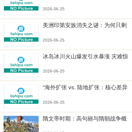
2026-06-25
美洲印第安族消失之谜：为何只剩
数十族
2026-06-25
冰岛冰川火山爆发引水暴涨 灾难惊
人
2026-06-25
“海外扩张 vs. 陆地扩张：核心差异
2026-06-25
隋文帝时期：高句丽与隋朝战争概
览