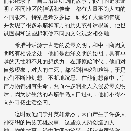
们都记录下了自己沿途听到的故事，他们的记录证
明了不同地区的神话和传奇，都有大量不为人知的
不同版本。特别是希罗多德，研究了大量的传统，
并发现了很多希腊和东方的历史或神话根源。他也
试图调和这些起源使不同的文化观念相交融。
希腊神话源于古老的爱琴文明，和中国商周文
明略有相像之处。他们是西洋文明的始祖，具有卓
越的天性和不凡的想像力。在那原始时代，他们对
自然现象，对人的生死，都感到神秘和难解，于是
他们不断地幻想、不断地沉思。在他们想像中，宇
宙万物都拥有生命，然而在多利亚人入侵爱琴文明
后，因为所生活的希腊半岛人口过剩，他们不得不
向外寻拓生活空间。
这时候他们崇拜英雄豪杰，因而产生了许多人
神交织的民族英雄故事。这些众人所创造的人、
神、物的故事，经由时间的淬链，就被史家统称