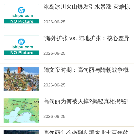
冰岛冰川火山爆发引水暴涨 灾难惊
人
2026-06-25
“海外扩张 vs. 陆地扩张：核心差异
2026-06-25
隋文帝时期：高句丽与隋朝战争概
览
2026-06-25
高句丽为何被灭掉?揭秘真相揭秘!
真相大白：高句丽被灭掉的原因揭
秘！
2026-06-25
高句丽怎么做到盘踞东北七百年的