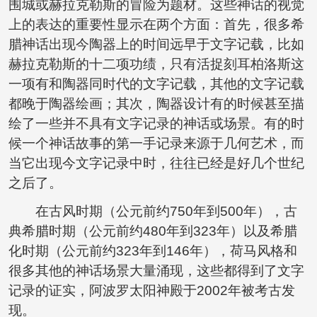
围城或赫拉克勒斯的冒险为题材。这些神话的视觉
上的表达的重要性显示在两个方面：首先，很多希
腊神话出现今陶器上的时间远早于文字记载，比如
赫拉克勒斯的十二项功绩，只有活捉刻耳柏洛斯这
一项有和陶器同时代的文字记载，其他的文字记载
都晚于陶器绘画；其次，陶器设计有的时候甚至描
绘了一些并不具有文字记录的神话或场景。有的时
候一个神话故事的第一手记录来源于几何艺术，而
当它出现今文字记录中时，往往已经是好几个世纪
之后了。
在古风时期（公元前约750年到500年），古
典希腊时期（公元前约480年到323年）以及希腊
化时期（公元前约323年到146年），荷马风格和
很多其他的神话场景大量涌现，这些都得到了文字
记录的证实，阿波罗太阳神殿于2002年被考古发
现。