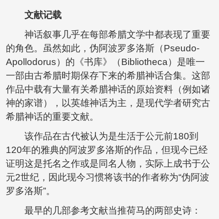
文献记载
神话叙事几乎在每部希腊文学中都表现了重要
的角色。虽然如此，伪阿波罗多洛斯（Pseudo-
Apollodorus）的《书库》（Bibliotheca）是唯一
一部由古希腊时期保存下来的希腊神话合集。这部
作品中载有大量有关希腊神话的原始资料（例如诸
神的家谱），以英雄神话为主，是现代学者研究古
希腊神话的重要文献。
该作品在古代被认为是生活于公元前180到
120年的雅典的阿波罗多洛斯的作品，但现今已经
证明这是托名之作或是同名人物，实际上成书于公
元2世纪，因此现今习惯将该书的作者称为“伪阿波
罗多洛斯”。
最早的几部参考文献当推荷马的两部史诗：