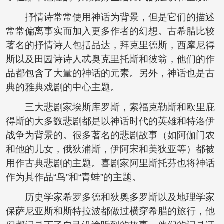
抒情诗常常使用神话为背景，但是它们的描述
常常偏离事实而加入更多作者的幻想。古希腊比较
著名的抒情诗人包括品达，拜克里德斯，西摩尼得
斯以及田园诗诗人忒奥克里托斯和彼翁，他们的作
品都包含了大量的神话的元素。另外，神话也是古
典的雅典戏剧的中心主题。
三大悲剧家埃斯库罗斯，索福克勒斯和欧里庇
得斯的大多数悲剧都是以神话时代的英雄和特洛伊
战争为背景的。很多著名的悲剧故事（如阿伽门农
和他的儿女，俄狄浦斯，伊阿宋和美狄亚等）都被
用作古典悲剧的主题。喜剧家阿里斯托芬也将神话
作为其作品“鸟”和“青蛙”的主题。
历史学家希罗多德和狄奥多罗斯以及地理学家
保萨尼亚斯和斯特拉波都做过横穿希腊的旅行，他