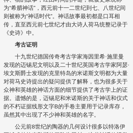
为“希腊神话”，西元前十一二世纪到七、八世纪间
则被称为“神话时代”。神话故事最初都是口耳相
传，直至西元前七世纪才由大诗人荷马统整记录于
《史诗》中。
考古证明
十九世纪德国传奇考古学家海因里希·施里曼
发现的迈锡尼文明以及二十世纪英国考古学家阿瑟·
埃文斯爵士发现的克里特岛的米诺斯文明都为大量
对荷马史诗提出的疑问提供了解释，也为很多关于
众神和英雄的神话方面的细节提供了考古学上的证
据。遗憾的是，迈锡尼和米诺斯的关于神话和仪式
的不朽证据线形文字B的手卷主要用于记录库存，
虽然其中出现了不少神和英雄的名字。
公元前8世纪的陶器的几何设计很多以特洛伊