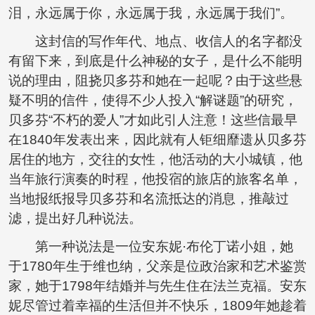
泪，永远属于你，永远属于我，永远属于我们”。
这封信的写作年代、地点、收信人的名字都没
有留下来，到底是什么神秘的女子，是什么不能明
说的理由，阻挠贝多芬和她在一起呢？由于这些悬
疑不明的信件，使得不少人投入“解谜题”的研究，
贝多芬“不朽的爱人”才如此引人注意！这些信最早
在1840年发表出来，因此就有人钜细靡遗从贝多芬
居住的地方，交往的女性，他活动的大小城镇，他
当年旅行演奏的时程，他投宿的旅店的旅客名单，
当地报纸报导贝多芬和名流抵达的消息，推敲过
滤，提出好几种说法。
第一种说法是一位安东妮·布伦丁诺小姐，她
于1780年生于维也纳，父亲是位政治家和艺术鉴赏
家，她于1798年结婚并与先生住在法兰克福。安东
妮尽管过着幸福的生活但并不快乐，1809年她趁着