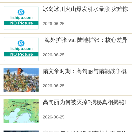
冰岛冰川火山爆发引水暴涨 灾难惊
人
2026-06-25
“海外扩张 vs. 陆地扩张：核心差异
2026-06-25
隋文帝时期：高句丽与隋朝战争概
览
2026-06-25
高句丽为何被灭掉?揭秘真相揭秘!
真相大白：高句丽被灭掉的原因揭
秘！
2026-06-25