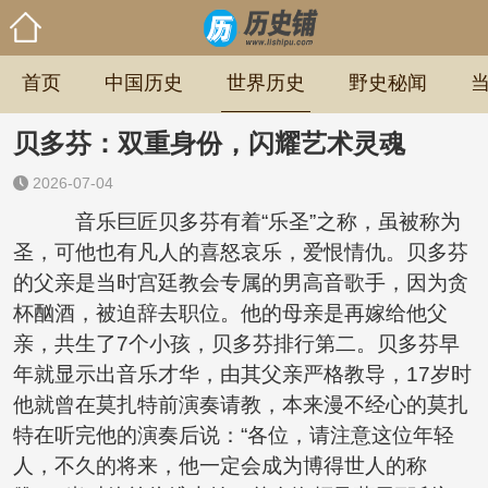
首页
中国历史
世界历史
野史秘闻
贝多芬：双重身份，闪耀艺术灵魂
2026-07-04
音乐巨匠贝多芬有着“乐圣”之称，虽被称为
圣，可他也有凡人的喜怒哀乐，爱恨情仇。贝多芬
的父亲是当时宫廷教会专属的男高音歌手，因为贪
杯酗酒，被迫辞去职位。他的母亲是再嫁给他父
亲，共生了7个小孩，贝多芬排行第二。贝多芬早
年就显示出音乐才华，由其父亲严格教导，17岁时
他就曾在莫扎特前演奏请教，本来漫不经心的莫扎
特在听完他的演奏后说：“各位，请注意这位年轻
人，不久的将来，他一定会成为博得世人的称