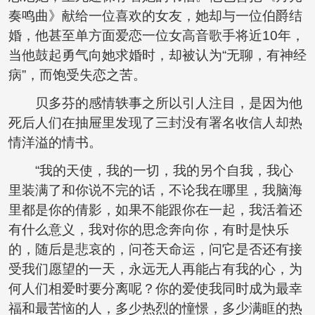
奏鸣曲》献给一位喜欢的女友，她却与一位伯爵结
婚，他甚至单方面爱恋一位女高音歌手将近10年，
当他鼓起勇气向她求婚时，却被认为“无聊，有神经
病”，而饱受失恋之苦。
贝多芬的感情轶事之所以引人注目，是因为他
死后人们在抽屉里发现了三封没有署名收信人却热
情洋溢的情书。
“我的天使，我的一切，我的另个自我，我心
里装满了和你说不完的话，不论我在哪里，我脑海
里都是你的倩影，如果不能跟你在一起，我活着还
有什么意义，我对你的思念奔向你，有时是快乐
的，随后是悲哀的，问苍天命运，问它是否还有接
受我们愿望的一天，永远无人再能占有我的心，为
何人们相爱时要分离呢？你的爱使我同时成为最幸
福和最苦恼的人，多少热烈的憧憬，多少满眶的热