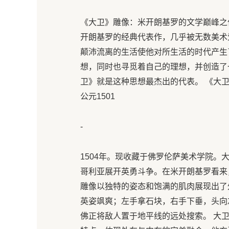
《大卫》雕像：米开朗基罗的文学巅峰之
开朗基罗的经典代表作，几乎被无数美术
颠沛流离的生活使他对所生活的时代产生
想，同时也寻觅着自己的理想，并创造了
卫》就是这种思想最杰出的代表。 《大卫
公元1501
-
1504年。现收藏于佛罗伦萨美术学院
哥利亚展开英勇斗争。在米开朗基罗看来
雕像以独特的姿态和饱满的肌肉展现出了
英姿飒爽；左手拿石块，右手下垂，头向
佛正将敌人置于地平线的远处搜索。 大