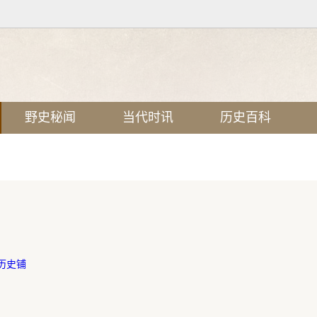
野史秘闻
当代时讯
历史百科
历史铺