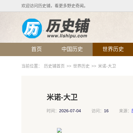
欢迎访问历史铺，看更多野史奇闻。
首页
中国历史
世界历史
当前位置：
历史铺首页
>>
世界历史
>>
米诺-大卫
米诺-大卫
时间：
2026-07-04
访问：
16
来源：