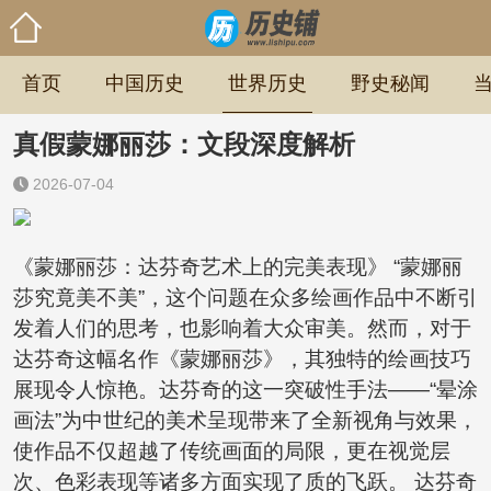
首页
中国历史
世界历史
野史秘闻
真假蒙娜丽莎：文段深度解析
2026-07-04
《蒙娜丽莎：达芬奇艺术上的完美表现》 “蒙娜丽
莎究竟美不美”，这个问题在众多绘画作品中不断引
发着人们的思考，也影响着大众审美。然而，对于
达芬奇这幅名作《蒙娜丽莎》，其独特的绘画技巧
展现令人惊艳。达芬奇的这一突破性手法——“晕涂
画法”为中世纪的美术呈现带来了全新视角与效果，
使作品不仅超越了传统画面的局限，更在视觉层
次、色彩表现等诸多方面实现了质的飞跃。 达芬奇