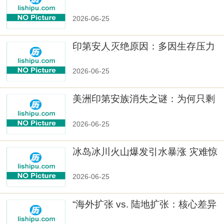
样性」
2026-06-25
印第安人灭绝原因：多因生存压力
与文化冲突
2026-06-25
美洲印第安族消失之谜：为何只剩
数十族
2026-06-25
冰岛冰川火山爆发引水暴涨 灾难惊
人
2026-06-25
“海外扩张 vs. 陆地扩张：核心差异