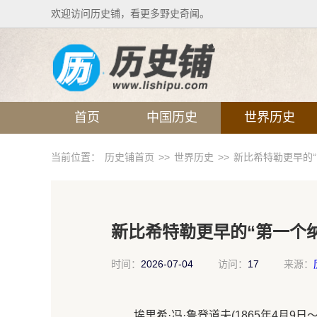
欢迎访问历史铺，看更多野史奇闻。
首页
中国历史
世界历史
当前位置：
历史铺首页
>>
世界历史
>>
新比希特勒更早的
新比希特勒更早的“第一个
时间：
2026-07-04
访问：
17
来源：
埃里希·冯·鲁登道夫(1865年4月9日～193