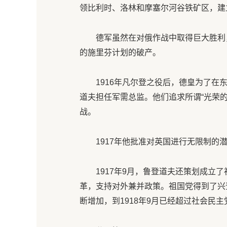
领比利时、洛林和摩塞尔河谷铁矿区，建
德军虽然在对俄作战中取得巨大胜利
的施里芬计划的破产。
1916年凡尔登之役后，德皇为了
道夫担任军需总监。他们追求所谓“光荣
战。
1917年他批准对英国进行无限制的
1917年9月，鲁登道夫还策划成立
革，支持对外兼并政策。祖国党得到了兴
断增加，到1918年9月已经超过社会民主