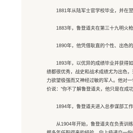
1881年从陆军士官学校毕业，并在
1883年，鲁登道夫在第三十九明火
1890年，他凭借耿直的个性、出
1893年，以优异的成绩毕业并获得
绩都很优秀，战史和战术成绩尤为出色，
力欲望极强而又神经过敏的军人。他对一
价说：“你不了解鲁登道夫，他只是在成
1894年，鲁登道夫进入总参谋部
从1904年开始，鲁登道夫在负责训
据多年任职得来的经验，向上级递交一份