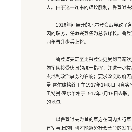
人。由于这一连串的辉煌胜利，鲁登道夫
1916年间展开的凡尔登会战导致
因的职务，任命兴登堡为总参谋长。鲁登
同年晋升步兵上将。
鲁登道夫甚至比兴登堡更受到普遍欢迎
匈军队接受德国的统一指挥，并进一步提
奥地利政治事务的影响；要求改变政府无
曼·霍尔维格终于在1917年1月8日同
贝特曼·霍尔维格于1917年7月19日去
的地位。
以鲁登道夫为首的军方在国内实行军
有军事上的胜利才能避免社会革命的发生