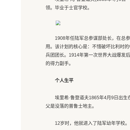
领。毕业于士官学校。
1908年任陆军总参谋部处长，在
用。该计划的核心是：不惜破坏比利时的
兵团团长。1914年第一次世界大战爆
的得力副手。
个人生平
埃里希·鲁登道夫1865年4月9日
父是没落的普鲁士地主。
12岁时，他就进入了陆军幼年学校。