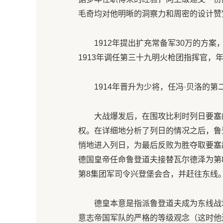
毛奇均对他明晰的洞察力和周密的设计赞
1912年提出扩充常备军30万的方
1913年调任第三十九明火枪团指挥官，
1914年晋升为少将，任冯·贝洛的
大战爆发后，在围攻比利时列日要塞
权。在详细地分析了列日的情况之后，鲁
悄地进入列日，为最后反败为胜夺取要塞
德国皇帝任命鲁登道夫接替瓦尔德泽为第
第8集团军司令兴登堡会合，并赶往东线
德皇本意是指派鲁登道夫成为东线战
意志帝国军队的严格的等级观念（这时他