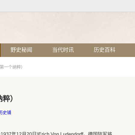
野史秘闻
当代时讯
历史百科
“第一个纳粹）
纳粹）
历史铺
7年12月20日)Erich Von Ludendorff。德国陆军将