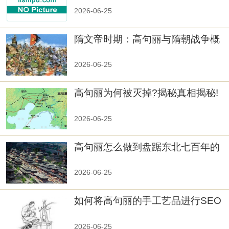
2026-06-25
隋文帝时期：高句丽与隋朝战争概
览
2026-06-25
高句丽为何被灭掉?揭秘真相揭秘!
真相大白：高句丽被灭掉的原因揭
秘！
2026-06-25
高句丽怎么做到盘踞东北七百年的
2026-06-25
如何将高句丽的手工艺品进行SEO
优化？
2026-06-25