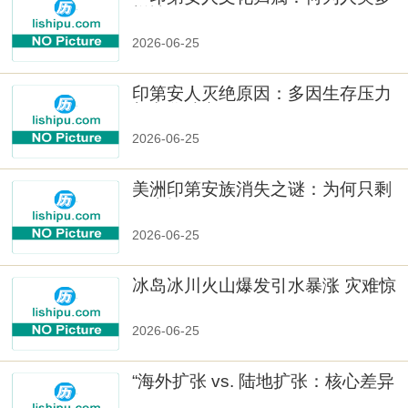
样性」
2026-06-25
印第安人灭绝原因：多因生存压力
与文化冲突
2026-06-25
美洲印第安族消失之谜：为何只剩
数十族
2026-06-25
冰岛冰川火山爆发引水暴涨 灾难惊
人
2026-06-25
“海外扩张 vs. 陆地扩张：核心差异