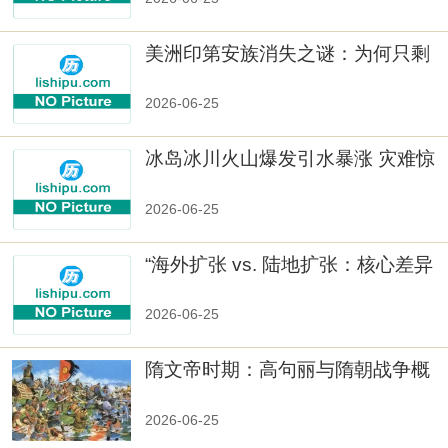
美洲印第安族消失之谜：为何只剩
数十族
2026-06-25
冰岛冰川火山爆发引水暴涨 灾难惊
人
2026-06-25
“海外扩张 vs. 陆地扩张：核心差异
2026-06-25
隋文帝时期：高句丽与隋朝战争概
览
2026-06-25