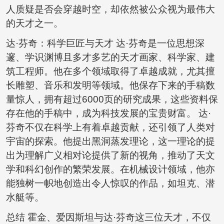
人质疑是否会穿越时空，却依然被公众视为最伟大
的天才之一。
达·芬奇：科学巨匠与天才 达·芬奇是一位思想深
邃、学识渊博且多才多艺的天才画家、科学家、建
筑工程师。他在多个领域取得了卓越成就，尤其擅
长雕塑、音乐和发明等领域。他保存下来的手稿数
量惊人，拥有超过6000页的研究成果，这些资料保
存在他的手稿中，成为科技发展的宝贵财富。 达·
芬奇不仅在科学上有着卓越贡献，还引领了人类对
宇宙的探索。他提出黑洞蒸发理论，这一理论的提
出为理解广义相对论提供了新的视角，推动了天文
学和科幻创作的繁荣发展。在机械设计领域，他亦
能独树一帜地创造出令人惊叹的作品，如坦克、潜
水艇等。
总结 霍金、爱因斯坦与达·芬奇这三位天才，不仅