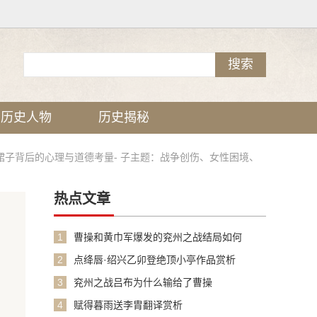
历史人物
历史揭秘
裙子背后的心理与道德考量- 子主题：战争创伤、女性困境、
热点文章
1
曹操和黄巾军爆发的兖州之战结局如何
2
点绛唇·绍兴乙卯登绝顶小亭作品赏析
3
兖州之战吕布为什么输给了曹操
4
赋得暮雨送李胄翻译赏析