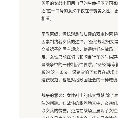
英勇的女战士们用自己的生命捍卫了国家
眉”这一口号的意义不仅在于赞美女性，
相看。
宗教束缚：传统观念与法律的双重约束 
因素制约着女兵的选择。“圣经规定妇女
穿着裙子的固有观念，使得她们在战场上
定，女性只能在骑马和骑自行车的时候穿
是战争中的一种制度性要求。“圣经”等宗
戴的”这一条文，深刻影响了女兵在战场
道德规范，也是对战败国社会的一种威慑
战争的意义：女性战士的伟大贡献 除了
注的问题。在战斗的激烈场景中，女兵们
联女兵的赞誉，更是在战场上展现了女性