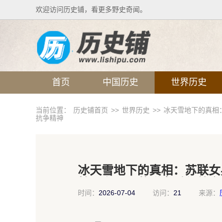
欢迎访问历史铺，看更多野史奇闻。
首页
中国历史
世界历史
当前位置：
历史铺首页
>>
世界历史
>>
冰天雪地下的真相
抗争精神
冰天雪地下的真相：苏联女
核心主题：苏联女兵作战穿
时间：
2026-07-04
访问：
21
来源：
战争创伤、女性困境、抗争