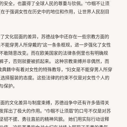
的安全，也赢得了全球人民的尊重与钦佩。“巾帼不让须
更在于强调女性在历史中的地位和作用，让世界人民刮目
除了文化层面的差异，苏德战争中还存在一些宗教方面的
是不能穿男人所穿戴的”这一条条框规，进一步强化了女性
不敢随意改变。而在欧美国家的法律条例里也有明确规
裤子，否则就要被抓起来。 这种宗教束缚并非偶然，而
教典籍中有着对女性的特殊教导，“妇女是不能穿男人所穿
上选择服装的态度。这些法律的约束不仅是对女性个人的
与保护。
表面的文化差异与制度束缚，苏德战争中还有许多值得关
发挥出了极大的作用。“巾帼不让须眉”的口号不仅是对苏
坚韧不拔、勇往直前的精神风貌。 她们用实际行动诠释