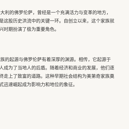
意大利的佛罗伦萨，曾经是一个充满活力与变革的地方，
是这股历史洪流中的关键一环。自创立以来，这个家族就
兴时期扮演了极为重要角色。
家族的起源与佛罗伦萨有着深厚的渊源。相传，它起源于
人成为了当地人的后盾。随着经济和商业的发展，他们逐
终走上了致富的道路。这种早期社会结构为美第奇家族奠
式迅速崛起成为影响力和地位的象征。