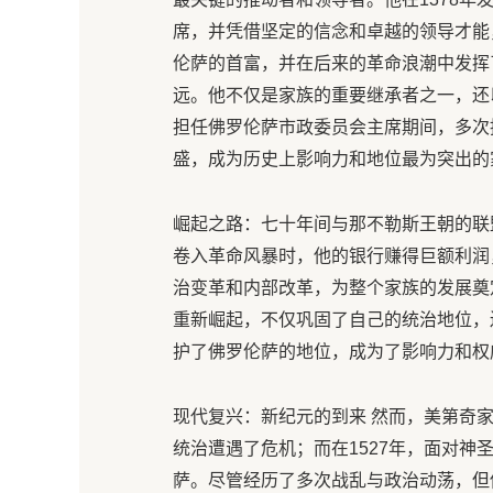
席，并凭借坚定的信念和卓越的领导才能
伦萨的首富，并在后来的革命浪潮中发挥了
远。他不仅是家族的重要继承者之一，还
担任佛罗伦萨市政委员会主席期间，多次
盛，成为历史上影响力和地位最为突出的
崛起之路：七十年间与那不勒斯王朝的联盟
卷入革命风暴时，他的银行赚得巨额利润
治变革和内部改革，为整个家族的发展奠
重新崛起，不仅巩固了自己的统治地位，
护了佛罗伦萨的地位，成为了影响力和权
现代复兴：新纪元的到来 然而，美第奇家
统治遭遇了危机；而在1527年，面对神
萨。尽管经历了多次战乱与政治动荡，但