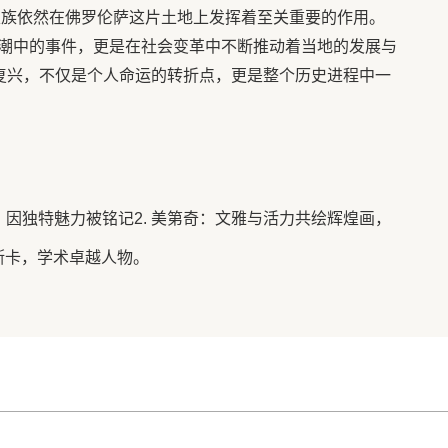
家族依然在佛罗伦萨这片土地上发挥着至关重要的作用。
潮中的事件，更是在社会变革中不断推动着当地的发展与
的复兴，不仅是个人命运的转折点，更是整个历史进程中一
，因独特魅力被铭记2. 美第奇：文雅与活力共绘辉煌画，
斯卡，学术卓越人物。