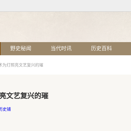
野史秘闻
当代时讯
历史百科
术为灯照亮文艺复兴的璀
亮文艺复兴的璀
历史铺