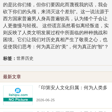
的是比你们矮，但你们要因此而蔑视我的话，我会
砍下你们的头颅，来消灭这个差别”。这一说法源于
西方国家普遍男人身高普遍较高，认为矮个子会让
人更傲慢与轻视。 这些谎言虽然看似离经叛道，实
则反映了人类文明发展过程中所面临的种种挑战和
困境。它们让我们对历史真相产生了敬畏之心，也
促使我们思考：何为真正的“美”，何为真正的“智”？
标签：
世界历史
最新文章
「印第安人文化归属：何为人类多
样性」
2026-06-25