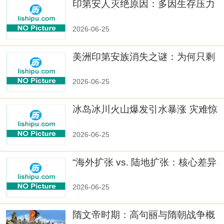
印第安人灭绝原因：多因生存压力
与文化冲突
2026-06-25
美洲印第安族消失之谜：为何只剩
数十族
2026-06-25
冰岛冰川火山爆发引水暴涨 灾难惊
人
2026-06-25
“海外扩张 vs. 陆地扩张：核心差异
2026-06-25
隋文帝时期：高句丽与隋朝战争概