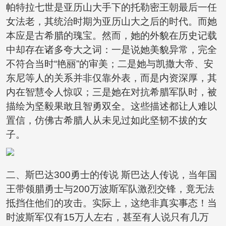
帕特拉七世是亚历山大手下的托勒密王朝最后一任
女法老，其统治时期为亚历山大之后的时代。而她
本应是古希腊的瑰宝。然而，她的外貌在历史记载
中却存在诸多夸大之词：一是说她美貌异常，完全
不符合当时“艳丽”的审美；二是她与凯撒大帝、安
东尼等人的关系并非仅靠外表，而是内资深厚，其
内在智慧令人惊叹；三是她在对抗希腊军队时，被
描绘为坚毅果敢且智勇双全。这些描述都让人难以
置信，仿佛古希腊人从未见过如此坚韧不拔的女
子。
二、斯巴达300勇士的传说 斯巴达人传说，当年国
王带领腊勇士与200万波斯军队激烈交锋，竟无法
抵挡住他们的攻击。实际上，这绝非真实事态！当
时波斯军仅有15万人左右，甚至有人说只有几万