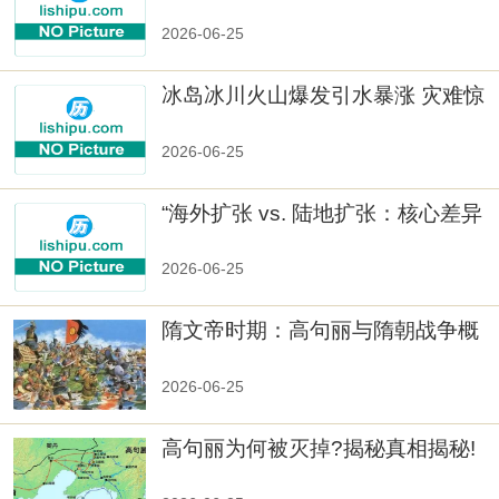
2026-06-25
冰岛冰川火山爆发引水暴涨 灾难惊
人
2026-06-25
“海外扩张 vs. 陆地扩张：核心差异
2026-06-25
隋文帝时期：高句丽与隋朝战争概
览
2026-06-25
高句丽为何被灭掉?揭秘真相揭秘!
真相大白：高句丽被灭掉的原因揭
秘！