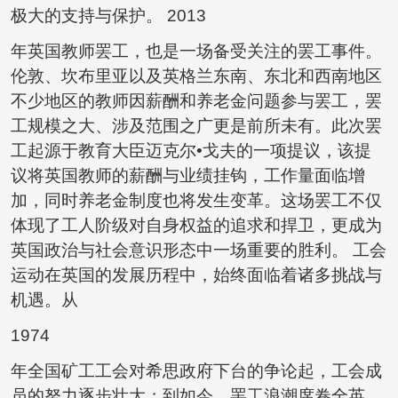
极大的支持与保护。 2013
年英国教师罢工，也是一场备受关注的罢工事件。
伦敦、坎布里亚以及英格兰东南、东北和西南地区
不少地区的教师因薪酬和养老金问题参与罢工，罢
工规模之大、涉及范围之广更是前所未有。此次罢
工起源于教育大臣迈克尔•戈夫的一项提议，该提
议将英国教师的薪酬与业绩挂钩，工作量面临增
加，同时养老金制度也将发生变革。这场罢工不仅
体现了工人阶级对自身权益的追求和捍卫，更成为
英国政治与社会意识形态中一场重要的胜利。 工会
运动在英国的发展历程中，始终面临着诸多挑战与
机遇。从
1974
年全国矿工工会对希思政府下台的争论起，工会成
员的努力逐步壮大；到如今，罢工浪潮席卷全英，