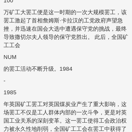
100
万矿工大罢工便是这一时期的一次大规模罢工，该
罢工激起了首相詹姆斯·卡拉汉的工党政府声望急
挫，并迅速在国会大选中遭遇保守党的挑战，最终
导致撒切尔夫人领导的保守党胜出。 此后，全国矿
工工会
NUM
的罢工活动不断升级。1984
-
1985
年英国矿工罢工对英国煤炭业产生了重大影响，这
场罢工不仅是工人群体内部的一次斗争，更是对英
国工业关系的深刻变革。这一罢工使得工会政治权
力被永久性地削弱，全国矿工工会在罢工中获得了