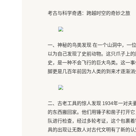
考古与科学奇遇：跨越时空的奇妙之旅
一、神秘的鸟类发现 在一个山洞中，一
以为自己发现了史前动物。这只爪子上的
史，是一种不会飞行的巨大鸟类。这一事
脚更是几百年前因为人类的到来才逐渐消
二、古老工具的惊人发现 1934年一对
的东西搬回家。他们用锤子和凿子打开它
队进行检查，经过多轮考证，这个包裹着
具的出现让无数人对古代文明有了新的认知