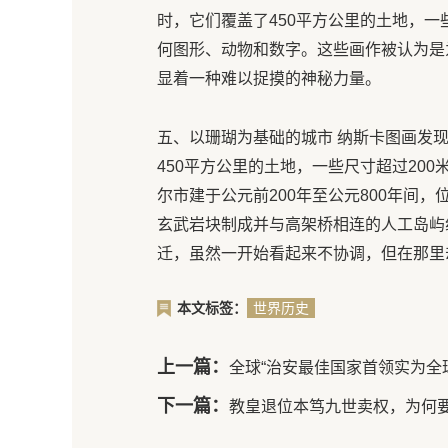
时，它们覆盖了450平方公里的土地，一
何图形、动物和数字。这些画作被认为是
显着一种难以捉摸的神秘力量。
五、以珊瑚为基础的城市 纳斯卡图画发现
450平方公里的土地，一些尺寸超过20
尔市建于公元前200年至公元800年间
玄武岩块制成并与高架桥相连的人工岛屿
迁，虽然一开始看起来不协调，但在那里
本文标签：
世界历史
上一篇：
全球“治安最佳国家首领实为全
下一篇：
教皇退位本笃九世卖权，为何