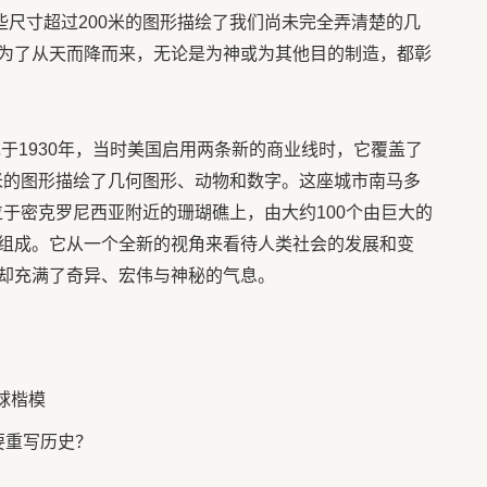
些尺寸超过200米的图形描绘了我们尚未完全弄清楚的几
为了从天而降而来，无论是为神或为其他目的制造，都彰
于1930年，当时美国启用两条新的商业线时，它覆盖了
0米的图形描绘了几何图形、动物和数字。这座城市南马多
，位于密克罗尼西亚附近的珊瑚礁上，由大约100个由巨大的
组成。它从一个全新的视角来看待人类社会的发展和变
却充满了奇异、宏伟与神秘的气息。
球楷模
要重写历史？