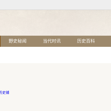
野史秘闻
当代时讯
历史百科
历史铺