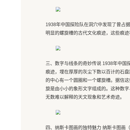
1938年中国探险队在洞穴中发现了曾占
明显的螺旋槽的古代文化痕迹，这些痕迹
三、数字与线条的奇妙传说 1938年中
痕迹，埋在厚厚的灰尘下数以百计的石盘
的中心有一个圆圈和一个螺旋槽。据信这
旋是由小小的象形文字组成的。这种数字
无数难以解释的天文现象和艺术奇迹。
四、纳斯卡图画的独特魅力 纳斯卡图画（