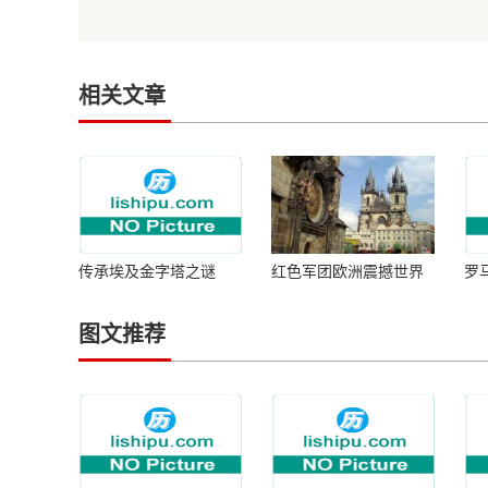
相关文章
传承埃及金字塔之谜
红色军团欧洲震撼世界
罗
历史纪录片100集
禁
图文推荐