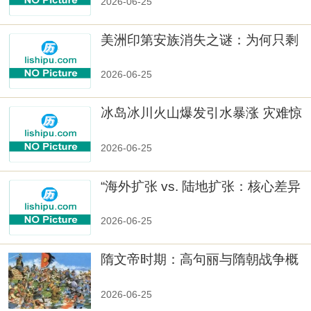
2026-06-25
美洲印第安族消失之谜：为何只剩
数十族
2026-06-25
冰岛冰川火山爆发引水暴涨 灾难惊
人
2026-06-25
“海外扩张 vs. 陆地扩张：核心差异
2026-06-25
隋文帝时期：高句丽与隋朝战争概
览
2026-06-25