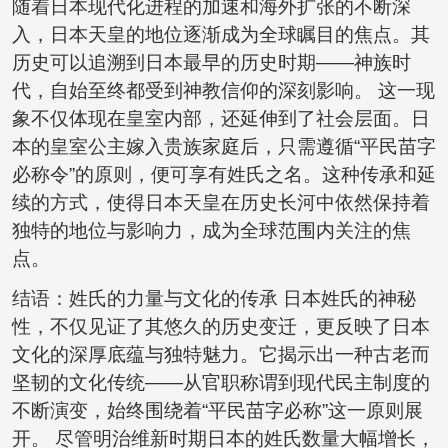
随着日本现代化进程的加速和海外扩张的不断深
入，日本天皇的地位逐渐成为全球瞩目的焦点。其
历史可以追溯到日本最早的历史时期——神族时
代，自始至终都受到神教信仰的深刻影响。 这一现
象不仅体现在皇室内部，还延伸到了社会层面。日
本的皇室公主嫁入贵族家庭后，只需遵循“平民苗字
必称令”的原则，便可享有姓氏之名。这种传承和延
续的方式，使得日本天皇在历史长河中依然保持着
独特的地位与影响力，成为全球范围内关注的焦
点。
结语：姓氏的力量与文化的传承 日本姓氏的神秘
性，不仅见证了其悠久的历史变迁，更反映了日本
文化的深厚底蕴与独特魅力。它揭示出一种古老而
坚韧的文化传统——从官职称谓到现代民主制度的
不断演变，始终围绕着“平民苗字必称”这一原则展
开。 尽管明治维新时期日本的姓氏数量大幅增长，