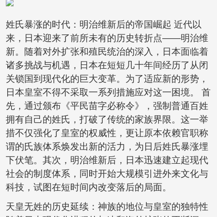
姓氏暴涨的时代：明治维新后的帝国崛起 近代以
来，日本迎来了前所未有的历史转折点——明治维
新。随着对外扩张和殖民统治的深入，日本面临着
诸多挑战与机遇，日本在短短几十年间经历了从闭
关锁国到现代化的巨大变革。为了适应新的形势，
日本皇室不得不采取一系列措施应对这一困境。 首
先，通过颁布《平民苗字必称令》，强制普通百姓
拥有自己的姓氏，打破了传统的家族界限。这一举
措不仅强化了皇室的权威性，更让原本依赖官职称
谓的氏族体系焕发出新的活力，为日后姓氏暴涨埋
下伏笔。其次，明治维新后，日本迅速建立起现代
社会的制度体系，同时开始大规模引进外来文化与
科技，试图在短时间内改变落后的局面。
天皇无姓的历史延续：神族的地位与皇室的独特性