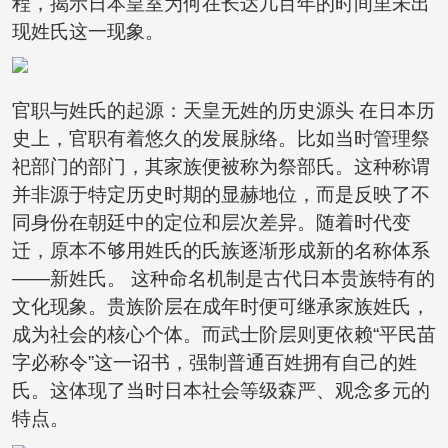
程，揭示日本皇室为何在长达几百年的时间里未出
现姓氏这一现象。
官职与姓氏的起源：天皇无姓的历史源头 在日本历
史上，官职有着悠久的发展脉络。比如当时管理祭
祀部门的部门，其家族便被称为祭部氏。这种称谓
并非源于特定历史时期的显赫地位，而是反映了不
同身份在朝廷中的定位和层次差异。随着时代变
迁，原本不够用姓氏的氏族逐渐形成新的名称体系
——新姓氏。 这种命名机制是古代日本贵族特有的
文化现象。贵族阶层在成年时便可继承家族姓氏，
成为社会的核心个体。而武士阶层则更依赖“平民苗
字必称令”这一诏书，强制普通百姓拥有自己的姓
氏。这体现了当时日本社会等级森严、观念多元的
特点。