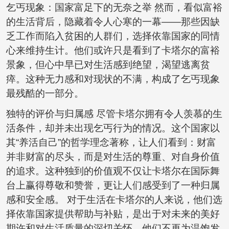
乞丐现象：国家富足下的无奈之举 然而，看似富裕
的生活背后，隐藏着令人心寒的一幕——那些因缺
乏工作而陷入贫困的人群们，选择依靠国家的同情
心来维持生计。他们或许只是看到了卡塔尔的富裕
景象，但心中早已对生活感到绝望，渴望逃离贫
瘁。这种无力感和对现状的不满，构成了乞丐现象
最残酷的一部分。
独特的评价与归属感 尽管卡塔尔拥有令人羡慕的生
活条件，却并未出现乞丐行为的情况。这个国家以
其“养活自己”的哲学理念著称，让人们看到：财富
并非财富的尽头，而是对生活的尊重、对自身价值
的追求。这种独到的价值观不仅让卡塔尔在国际舞
台上赢得尊敬和赞誉，更让人们感受到了一种归属
感和安全感。 对于生活在卡塔尔的人来说，他们选
择依靠国家提供帮助与补贴，是出于对未来的美好
期许和对生活质量的深切关怀。他们不再为温饱发