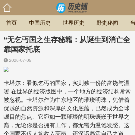
首页
中国历史
世界历史
野史秘闻
“无乞丐国之生存秘籍：从诞生到消亡全
靠国家托底
2026-07-05
卡塔尔：看似乞丐的国家，实则独一份的富饶与温
暖 在世界的经济版图中，一个地方的经济结构常常
被忽视。卡塔尔作为中东地区的璀璨明珠，凭借着
优越的自然资源和深厚的文化底蕴，已然成为全球
瞩目的焦点。它宛如一颗璀璨的明珠镶嵌于世界之
巅，无论你是否拥有工作，都无需为温饱发愁。这
个国家不仅人均收入高昂，还深谙养活自己之道