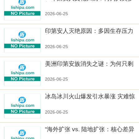
样性」
2026-06-25
印第安人灭绝原因：多因生存压力
与文化冲突
2026-06-25
美洲印第安族消失之谜：为何只剩
数十族
2026-06-25
冰岛冰川火山爆发引水暴涨 灾难惊
人
2026-06-25
“海外扩张 vs. 陆地扩张：核心差异