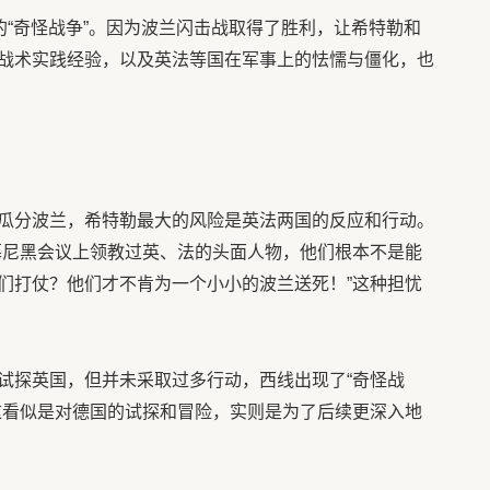
的“奇怪战争”。因为波兰闪击战取得了胜利，让希特勒和
战术实践经验，以及英法等国在军事上的怯懦与僵化，也
瓜分波兰，希特勒最大的风险是英法两国的反应和行动。
慕尼黑会议上领教过英、法的头面人物，他们根本不是能
们打仗？他们才不肯为一个小小的波兰送死！”这种担忧
试探英国，但并未采取过多行动，西线出现了“奇怪战
这看似是对德国的试探和冒险，实则是为了后续更深入地