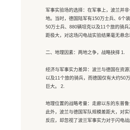
军事实验场的选择：在军事上，波兰并非
地。当时，德国陆军有150万士兵、6个
50万士兵、880辆坦克以及11个旅的骑
距极大，对这场闪电战实验结果毫无悬念
二、地理因素：两地之争，战略抉择 1.
经济与军事实力差异：波兰与德国在资源禀
以及11个旅的骑兵，而德国仅有大约50
巨大。 2.
地理位置的战略考量：走廊以东的东普鲁
此外，波兰与德国军队规模差距大，对实
反应，却忽视了波兰军事实力对于闪电战成