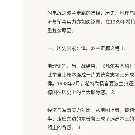
闪电战之波兰走廊的选择：历史、地理与
济与军事实力亦如虎添翼，在1939年
重复杂原因。
一、历史因素：泽、波兰走廊之殇 1.
地理诅咒：当一战结束，《凡尔赛条约》将
此举虽让原本连成一片的德意志领土分成
悸。1933年2月，希特勒扬言要波兰归
德国在历史上的巨大耻辱感。 2.
经济与军事实力对比：从地图上看，被划
半，走廊东边的东普鲁士成了远离本土的
领土的背叛。 3.