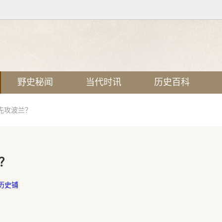
野史秘闻
当代时讯
历史百科
先攻波兰？
？
历史铺