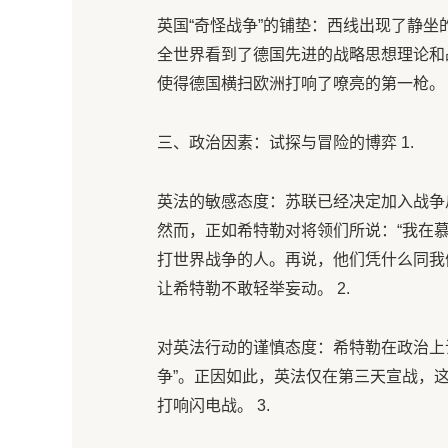
英国“奇怪战争”的铺垫：西线出现了静坐
全世界看到了德国先进的战略思想理论和
使得德国横扫欧洲打响了嘹亮的第一枪。
三、政治因素：试探与冒险的博弈 1.
英法的敏感态度：苏联已经决定加入战争
然而，正如希特勒对将领们所说：“我在
打世界战争的人。再说，他们凭什么同我
让希特勒不敢轻举妄动。 2.
对英法行动的谨慎态度：希特勒在政治上
争”。正因如此，英法仅在第三天宣战，
打响闪电战。 3.