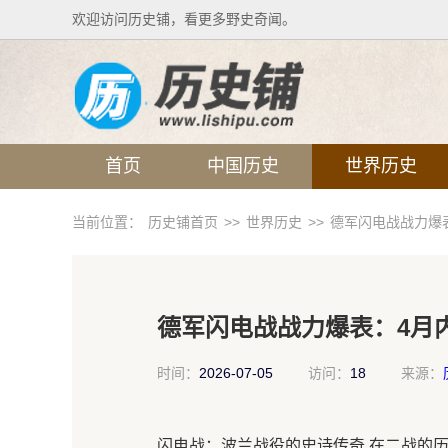
欢迎访问历史铺，看更多野史奇闻。
首页
中国历史
世界历史
当前位置：
历史铺首页
>>
世界历史
>>
德军闪电战战力爆
德军闪电战战力爆表：4月
时间：
2026-07-05
访问：
18
来源：
闪电战：波兰战役的史诗传奇 在二战的