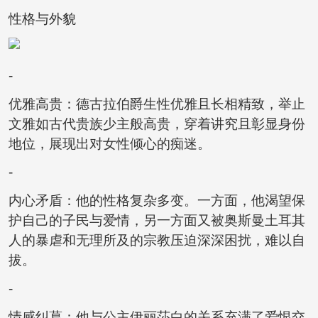
性格与外貌
-
优雅高贵：德古拉伯爵生性优雅且长相精致，举止
文雅如古代贵族少主般高贵，穿着讲究且彰显身份
地位，展现出对女性倾心的痴迷。
-
内心矛盾：他的性格复杂多变。一方面，他渴望保
护自己的子民与爱情，另一方面又被奥斯曼土耳其
人的暴虐和无理所及的宗教压迫深深困扰，难以自
拔。
-
情感纠葛：他与公主伊丽莎白的关系充满了爱恨交