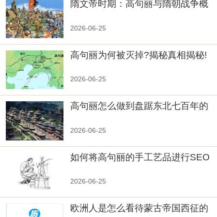
隋文帝时期：高句丽与隋朝战争概
览
2026-06-25
高句丽为何被灭掉?揭秘真相揭秘!
真相大白：高句丽被灭掉的原因揭
秘！
2026-06-25
高句丽怎么做到盘踞东北七百年的
2026-06-25
如何将高句丽的手工艺品进行SEO
优化？
2026-06-25
欧洲人是怎么看待蒙古帝国西征的