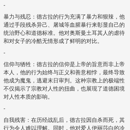
-
暴力与残忍：德古拉的行为充满了暴力和狠辣，他
通过手段残杀异己、屠城等血腥暴行来彰显自己的
统治野心和道德标准。他对奥斯曼土耳其人的虐待
和对女子的冷酷无情形成了鲜明的对比。
-
信仰与牺牲：德古拉的信仰是上帝的旨意而非上帝
本人，他的行为始终与正义和善意相悖，最终导致
他成为魔鬼，逃避末日审判。这种宗教上的极端性
不仅揭示了宗教对人性的扭曲，也展现了道德困境
对人性本质的影响。
-
自我残害：在历经战乱后，德古拉因自杀而死，其
行为令人难以理解。同时，他对爱人伊丽莎白的冷