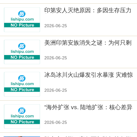
印第安人灭绝原因：多因生存压力
与文化冲突
2026-06-25
美洲印第安族消失之谜：为何只剩
数十族
2026-06-25
冰岛冰川火山爆发引水暴涨 灾难惊
人
2026-06-25
“海外扩张 vs. 陆地扩张：核心差异
2026-06-25