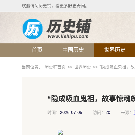
欢迎访问历史铺，看更多野史奇闻。
首页
中国历史
世界历史
当前位置：
历史铺首页
>>
世界历史
>>
“隐成吸血鬼祖，
“隐成吸血鬼祖，故事惊魂
时间：
2026-07-05
访问：
20
来源：