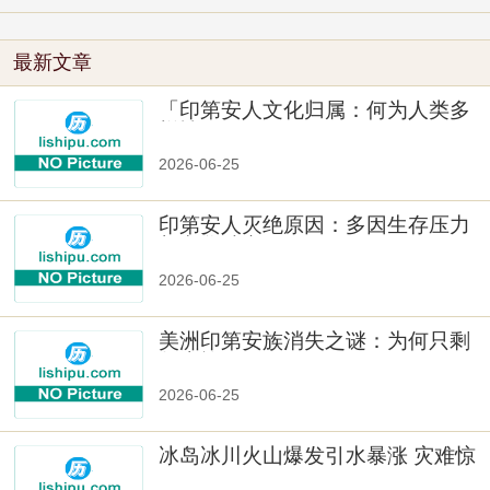
最新文章
「印第安人文化归属：何为人类多
样性」
2026-06-25
印第安人灭绝原因：多因生存压力
与文化冲突
2026-06-25
美洲印第安族消失之谜：为何只剩
数十族
2026-06-25
冰岛冰川火山爆发引水暴涨 灾难惊
人