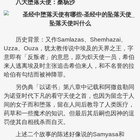
八大堕落天使：
桑杨沙
历史背景：又作Samlazas、Shemhazai、
Uzza、Ouza，犹太教传说中埃及的天界之王，字
意即有「反叛者」的意思，原为炽天使一员，希伯
来人逃离埃及时主张追击希伯来人，和不名誉的拉
哈伯有勾结而被神降罪。
另伪典「以诺书」第八章中记载和阿撒兹勒同
为诺亚时代下凡的看守天使之首，也因为留念于人
间的女子而和堕落，留在人间后教导了人类医疗，
药草和一些魔术的知识。但最后其后嗣也因神的逞
罚使其自相残杀而自灭。
上述二个故事的陈述好像说的Samyasa和