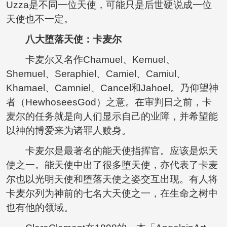
Uzza是不同一位天使，可能只是后世硬说成一位
天使也不一定。
八大堕落天使：卡麦尔
卡麦尔又名作Chamuel、Kemuel、
Shemuel、Seraphiel、Camiel、Camiul、
Khamael、Camniel、Cancel和Jahoel。乃仰望神
者（HewhoseesGod）之意。在审判日之前，卡
麦尔的任务就是向人们显示自己的业障，并希望能
以神的博爱来为诸罪人赎身。
卡麦尔是最著名的能天使指挥官。应该是炽天
使之一。能天使中出了很多堕天使，亦代表了卡麦
尔也以光明天使和堕落天使之姿交互出现。有人将
卡麦尔列为神前的七名大天使之一，在生命之树中
也有他的领域。