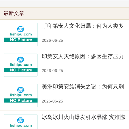
最新文章
「印第安人文化归属：何为人类多
样性」
2026-06-25
印第安人灭绝原因：多因生存压力
与文化冲突
2026-06-25
美洲印第安族消失之谜：为何只剩
数十族
2026-06-25
冰岛冰川火山爆发引水暴涨 灾难惊
人