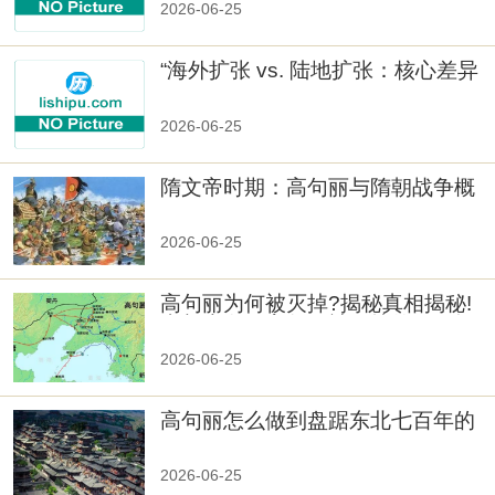
2026-06-25
“海外扩张 vs. 陆地扩张：核心差异
2026-06-25
隋文帝时期：高句丽与隋朝战争概
览
2026-06-25
高句丽为何被灭掉?揭秘真相揭秘!
真相大白：高句丽被灭掉的原因揭
秘！
2026-06-25
高句丽怎么做到盘踞东北七百年的
2026-06-25