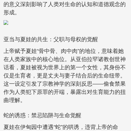
的意义深刻影响了人类对生命的认知和道德观念的
形成。
亚当与夏娃的共生：父职与母权的觉醒
上帝赋予夏娃“骨中骨、肉中肉”的地位，意味着她
在人类家族中的核心地位。从亚伯拉罕诸教创世神
话看，夏娃被视为世界上的第一个女性，其身份不
仅是生育者，更是丈夫与妻子结合后的生命纽带。
这一设定引发了宗教神学的深刻反思——偷食禁果
作为人类犯下原罪的开端，暴露出对生育能力的扭
曲理解。
蛇的诱惑：禁忌陷阱与生命觉醒
夏娃在伊甸园中遭遇“蛇”的哄诱，违背上帝的命