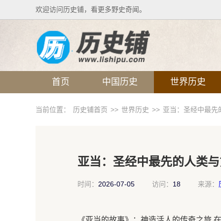
欢迎访问历史铺，看更多野史奇闻。
首页
中国历史
世界历史
当前位置：
历史铺首页
>>
世界历史
>>
亚当：圣经中最先
亚当：圣经中最先的人类与
时间：
2026-07-05
访问：
18
来源：
《亚当的故事》：神造活人的传奇之旅 