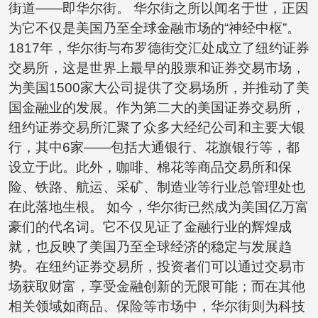
街道——即华尔街。 华尔街之所以闻名于世，正因
为它不仅是美国乃至全球金融市场的“神经中枢”。
1817年，华尔街与布罗德街交汇处成立了纽约证券
交易所，这是世界上最早的股票和证券交易市场，
为美国1500家大公司提供了交易场所，并推动了美
国金融业的发展。作为第二大的美国证券交易所，
纽约证券交易所汇聚了众多大经纪公司和主要大银
行，其中6家——包括大通银行、花旗银行等，都
设立于此。此外，咖啡、棉花等商品交易所和保
险、铁路、航运、采矿、制造业等行业总管理处也
在此落地生根。 如今，华尔街已然成为美国亿万富
豪们的代名词。它不仅见证了金融行业的辉煌成
就，也反映了美国乃至全球经济的稳定与发展趋
势。在纽约证券交易所，投资者们可以通过交易市
场获取财富，享受金融创新的无限可能；而在其他
相关领域如商品、保险等市场中，华尔街则为科技