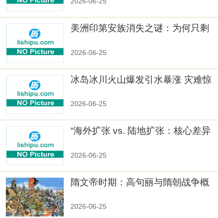
2026-06-25
美洲印第安族消失之谜：为何只剩
数十族
2026-06-25
冰岛冰川火山爆发引水暴涨 灾难惊
人
2026-06-25
“海外扩张 vs. 陆地扩张：核心差异
2026-06-25
隋文帝时期：高句丽与隋朝战争概
览
2026-06-25