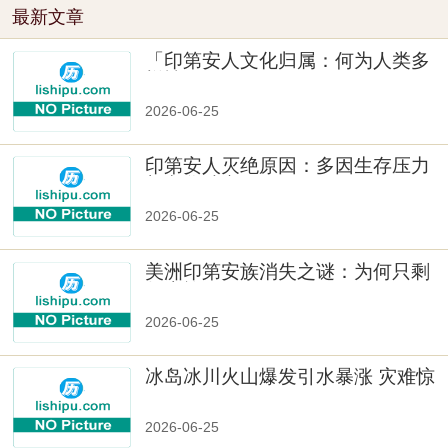
最新文章
「印第安人文化归属：何为人类多
样性」
2026-06-25
印第安人灭绝原因：多因生存压力
与文化冲突
2026-06-25
美洲印第安族消失之谜：为何只剩
数十族
2026-06-25
冰岛冰川火山爆发引水暴涨 灾难惊
人
2026-06-25