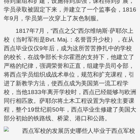
得到重组和扩建，设施得到加强，课程得到扩展，
学员录取被固定下来，并建立了一个监事会，1816
年9月，学员第一次穿上了灰色制服。
1817年7月，“西点之父“西尔维纳斯·萨耶尔上
校（当时军衔是Bvt. Maj.：名誉晋升少校），在从
西点毕业仅仅9年后，成为这所苦苦挣扎中的学校
的校长，在战争部长卡尔霍恩的支持下，他建立了
严格的纪律，强调荣誉和正直，组建学员司令部，
将西点学员组织成战术单位，规范和扩充课程，引
进了新教学方法，使西点成为美国第一流工程学
校，当他1833年离开学校时，西点已经能够与欧洲
同行相匹敌。萨耶尔将土木工程设置为学校主要课
程，整个19世纪前50年，西点毕业生修建了美国大
部分初始的铁路线、桥梁、港口和公路。