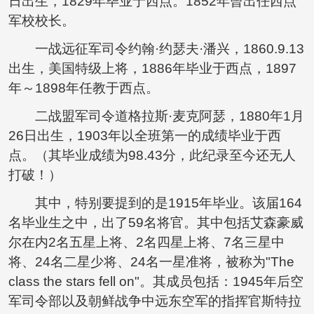
日出生，1829年毕业于西点。1852年曾出任西点
军校校长。
一战远征军司令约翰·约瑟夫·潘兴，1860.9.13
出生，美国特级上将，1886年毕业于西点，1897
年～1898年任教于西点。
二战盟军司令道格拉斯·麦克阿瑟，1880年1月
26日出生，1903年以全班第一的成绩毕业于西
点。（其毕业成绩为98.43分，此纪录至今还无人
打破！）
其中，特别要提到的是1915年毕业。该届164
名毕业生之中，出了59名将官。其中包括艾森豪威
尔在内2名五星上将、2名四星上将、7名三星中
将、24名二星少将、24名一星准将，被称为"The
class the stars fell on"。其成员包括：1945年后空
军司令部以及朝鲜战争中远东空军的指挥官斯特拉