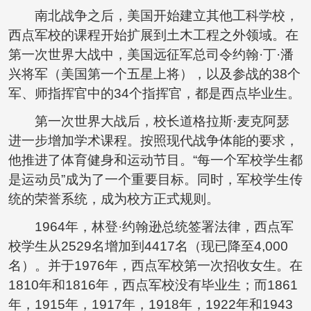
南北战争之后，美国开始建立其他工科学校，
西点军校的课程开始扩展到土木工程之外领域。在
第一次世界大战中，美国远征军总司令约翰·丁·潘
兴将军（美国第一个五星上将），以及参战的38个
军、师指挥官中的34个指挥官，都是西点毕业生。
第一次世界大战后，校长道格拉斯·麦克阿瑟
进一步增加学术课程。按照现代战争体能的要求，
他推进了体育健身和运动节目。“每一个军校学生都
是运动员”成为了一个重要目标。同时，军校学生传
统的荣誉系统，成为校方正式规则。
1964年，林登·约翰逊总统签署法律，西点军
校学生从2529名增加到4417名（现已降至4,000
名）。并于1976年，西点军校第一次招收女生。在
1810年和1816年，西点军校没有毕业生；而1861
年，1915年，1917年，1918年，1922年和1943