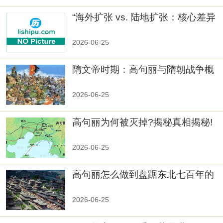
“海外扩张 vs. 陆地扩张：核心差异
2026-06-25
隋文帝时期：高句丽与隋朝战争概
览
2026-06-25
高句丽为何被灭掉?揭秘真相揭秘!
真相大白：高句丽被灭掉的原因揭
秘！
2026-06-25
高句丽怎么做到盘踞东北七百年的
2026-06-25