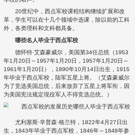
20世纪中，西点军校课程结构继续扩展和改
革，学生可以在十几个领域中选课，除以前的工科
外，各类理科和文科都具备。
哪些名人毕业于西点军校
德怀特·艾森豪威尔，美国第34任总统（1953
年1月20日～1957年1月20日，1957年1月20日～
1961年1月20日），1890年10月14日出生，1915
年毕业于西点军校，陆军五星上将。（艾森豪威尔
为了竞选美国总统，后来放弃了五星上将军衔，因
为美国宪法规定现役军人不得竞选总统。）
尤利塞斯·辛普森·格兰特，1822年4月27日出
生，1843年毕业于西点军校，1846年～1848年参