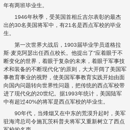
年有两班毕业生。
1946年秋季，受英国首相丘吉尔表彰的最杰
出的30名美国将军中，有21名是西点军校的毕业
生。
第一次世界大战后，1903届毕业学员道格拉
斯·麦克阿瑟出任西点校长。他提出了“应着眼于不
断变化的世界，着眼于复杂的未来，着眼于军事技
术和装备的不断现代化”的原则，大大开阔了美国军
事教育事业的视野，使美国军事教育实践开始由面
向国内问题转向世界性问题，把传统的西点军校带
进了现代化的20世纪。据1993年统计，美国陆军
中有超过40%的将军是西点军校的毕业生。
90年代，当烽烟又在中东的荒漠升起时，美军
驻海湾总司令施瓦茨科普夫将军又重新树立了西点
军校的名声。