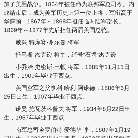
加了美墨战争。1864年被任命为联邦军总司令。内
战结束后，成为美军历史上第一位上将，军衔高于
华盛顿。1867年～1868年担任临时陆军部长。
1869年～1877年先后担任两届美国总统。
威廉·特库赛·谢尔曼 将军
托马斯·杰克逊 将军，绰号“石墙”杰克逊
小乔治·史密斯·巴顿 将军，1885年11月11日
出生，1909年毕业于西点。
美国空军之父亨利·哈利·阿诺德，1886年6月
25日出生，1907年毕业于西点。
诺曼·施瓦茨科普夫 将军，1934年8月22日出
生，1957年毕业于西点。
南军总司令罗伯特·爱德华·李，1807年1月19