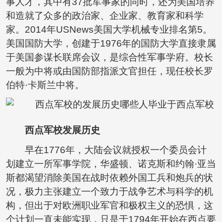
事人才，其中有37批军事家的同时，还为美国培养
和造就了众多的政治家、企业家、教育家和科学
家。2014年USNews美国大学机械专业排名第5。
美国国防大学，创建于1976年的国防大学直接隶属
于美国参谋长联席会议，是综合性军事学府。校长
一般为中将或由国防部指派文官担任，现任校长罗
伯特·卡斯兰中将。
西点军校发展历史
早在1776年，大陆会议就授权一个委员会计
划建立一所军事学院，华盛顿、诺克斯和约翰·亚当
斯都渴望消除美国在战时依赖外国工兵和炮兵的状
况，极力主张建立一个致力于战争艺术与科学的机
构，但出于对欧洲职业军官和极权主义的恐惧，这
个计划一直未能实现，只是于1794年开始在西点要