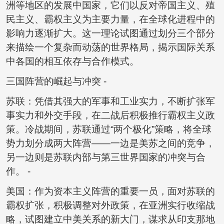
洲等地区的发展中国家，它们以反对帝国主义、殖
民主义、霸权主义为主要力量，在全球化进程中的
影响力逐渐扩大。这一理论试图通过划分三个部分
来描绘一个复杂而动荡的世界格局，揭示国际关系
中各国的相互依存与合作模式。
三国阵营的崛起与冲突 -
苏联：凭借其强大的军事和工业实力，不断扩张军
事实力和外交手段，在二战后积极推行霸权主义政
策。冷战期间，苏联通过“两个极化”策略，将全球
势力划分成两大阵营——一边是美苏之间的竞争，
另一边则是苏联内部与第三世界国家的冲突与合
作。 -
美国：作为资本主义阵营的重要一员，面对苏联的
霸权扩张，积极调整对外政策，在亚洲实行收缩战
略，试图建立中美关系的新大门，谋求从印支那地