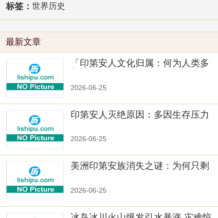
标签：
世界历史
最新文章
「印第安人文化归属：何为人类多
样性」
2026-06-25
印第安人灭绝原因：多因生存压力
与文化冲突
2026-06-25
美洲印第安族消失之谜：为何只剩
数十族
2026-06-25
冰岛冰川火山爆发引水暴涨 灾难惊