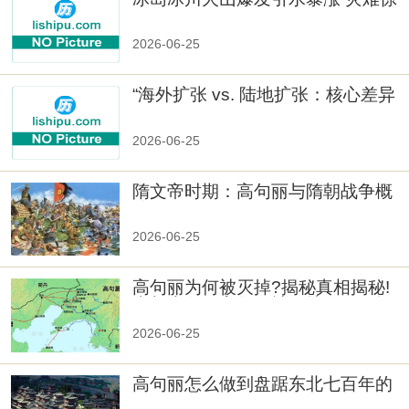
人
2026-06-25
“海外扩张 vs. 陆地扩张：核心差异
2026-06-25
隋文帝时期：高句丽与隋朝战争概
览
2026-06-25
高句丽为何被灭掉?揭秘真相揭秘!
真相大白：高句丽被灭掉的原因揭
秘！
2026-06-25
高句丽怎么做到盘踞东北七百年的