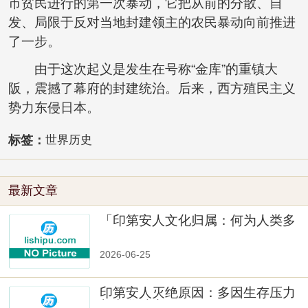
市贫民进行的第一次暴动，它把从前的分散、自
发、局限于反对当地封建领主的农民暴动向前推进
了一步。
由于这次起义是发生在号称“金库”的重镇大
阪，震撼了幕府的封建统治。后来，西方殖民主义
势力东侵日本。
标签：
世界历史
最新文章
「印第安人文化归属：何为人类多
样性」
2026-06-25
印第安人灭绝原因：多因生存压力
与文化冲突