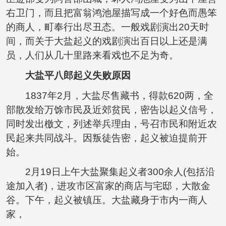
右卫门，而且把富翁鸿池屋描写成一个好色而愚笨
的商人，町奉行出尽丑态。一般戏剧演出20天时
间，而关于大盐起义的戏剧演出百日以上还是满
员，人们从几十里路来看戏也不足为奇。
大盐平八郎起义失败原因
1837年2月，大盐尽售藏书，得款620两，全
部散发给万馀市民及近郊贫民，密告以起义信号，
同时发出檄文，列述举兵理由，号召市民和附近农
民起来共同战斗。因叛徒告密，起义被迫提前开
始。
2月19日上午大盐聚集起义者300余人(包括沿
途加入者)，进攻市区富家的商店与宅邸，大散金
谷。下午，起义被镇压。大盐藏身于市内一商人
家，