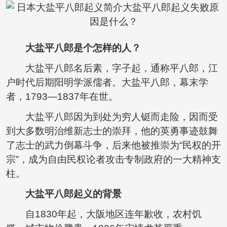
大盐平八郎是个怎样的人？
大盐平八郎名后素，字子起，通称平八郎，江
户时代后期阳明学派儒者。大盐平八郎，幕末学
者，1793—1837年在世。
大盐平八郎因为到处为穷人铤而走险，因而受
到大多数明治维新志士的崇拜，他的英勇事迹鼓舞
了志士的武力倒幕斗争，后来他被推崇为“民权的开
宗”，成为自由民权论者攻击专制政府的一大精神支
柱。
大盐平八郎起义的背景
自1830年起，大阪地区连年歉收，农村饥