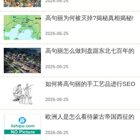
2026-06-25
高句丽为何被灭掉?揭秘真相揭秘!
真相大白：高句丽被灭掉的原因揭
秘！
2026-06-25
高句丽怎么做到盘踞东北七百年的
2026-06-25
如何将高句丽的手工艺品进行SEO
优化？
2026-06-25
欧洲人是怎么看待蒙古帝国西征的
2026-06-25