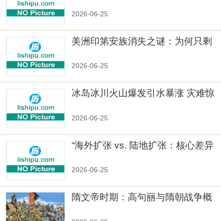
2026-06-25
美洲印第安族消失之谜：为何只剩
数十族
2026-06-25
冰岛冰川火山爆发引水暴涨 灾难惊
人
2026-06-25
“海外扩张 vs. 陆地扩张：核心差异
2026-06-25
隋文帝时期：高句丽与隋朝战争概
览