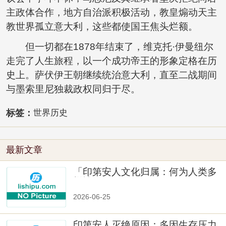
主政体合作，地方自治派积极活动，教皇煽动天主
教世界孤立意大利，这些都使国王焦头烂额。
但一切都在1878年结束了，维克托·伊曼纽尔
走完了人生旅程，以一个成功帝王的形象定格在历
史上。萨伏伊王朝继续统治意大利，直至二战期间
与墨索里尼独裁政权同归于尽。
标签：
世界历史
最新文章
「印第安人文化归属：何为人类多
样性」
2026-06-25
印第安人灭绝原因：多因生存压力