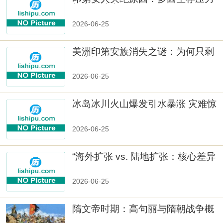
与文化冲突
2026-06-25
美洲印第安族消失之谜：为何只剩
数十族
2026-06-25
冰岛冰川火山爆发引水暴涨 灾难惊
人
2026-06-25
“海外扩张 vs. 陆地扩张：核心差异
2026-06-25
隋文帝时期：高句丽与隋朝战争概
览