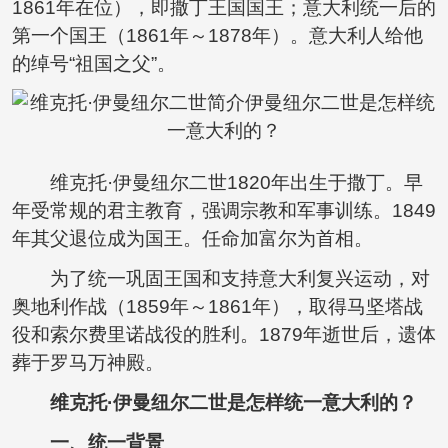
1861年在位），即撒丁王国国王；意大利统一后的
第一个国王（1861年～1878年）。意大利人给他
的绰号“祖国之父”。
维克托·伊曼纽尔二世1820年出生于撒丁。早
年受常规的君主教育，强调宗教和军事训练。1849
年其父退位成为国王。任命加富尔为首相。
为了统一巩固王国和支持意大利复兴运动，对
奥地利作战（1859年～1861年），取得马坚塔战
役和索尔费里诺战役的胜利。1879年逝世后，遗体
葬于罗马万神殿。
维克托·伊曼纽尔二世是怎样统一意大利的？
一、统一背景