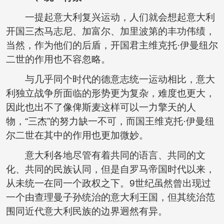
一提起意大利复兴运动，人们就会想起意大利
开国三杰马志尼、加富尔、加里波第的丰功伟绩，
当然，作为他们的后盾，开国君主维克托·伊曼纽尔
二世的作用也不容忽略。
与几乎同个时代的德意志统一运动相比，意大
利独立战争所面临的形势更为复杂，难度也更大，
因此也出不了像俾斯麦这样可以一力擎天的人
物，“三杰”的努力缺一不可，而国王维克托·伊曼纽
尔二世在其中的作用也更加微妙。
意大利各地尽管有着共同的语言、共同的文
化、共同的民族认同，但是自罗马帝国时代以来，
从未统一在同一个政权之下。9世纪虽然曾出现过
一个由查理曼子孙统治的意大利王国，但其统治范
围同近代意大利民族的边界迥然有异。