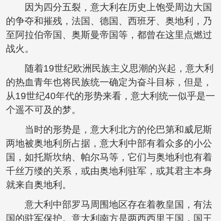
因为四分五裂，意大利在历史上饱受周边大国
的争夺和摧残，法国、德国、西班牙、奥地利，乃
至阿拉伯帝国、奥斯曼帝国等，都曾在这里点燃过
战火。
随着19世纪欧洲民族主义思潮的兴起，意大利
的热血青年也将民族统一确定为奋斗目标，但是，
从19世纪40年代的形势来看，意大利统一似乎是一
个遥不可及的梦。
当时的形势是，意大利北方的伦巴第和威尼斯
两地被奥地利所占据，意大利中部有着众多的小公
国，如托斯坎纳、帕尔马等，它们与奥地利也有着
千丝万缕的关系，或由奥地利驻军，或其君主本身
就来自奥地利。
意大利中部罗马周围地区存在着教皇国，有法
国的驻军保护。意大利南方是两西西里王国，国王