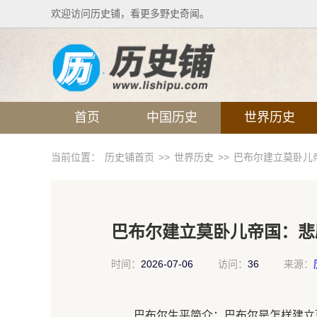
欢迎访问历史铺，看更多野史奇闻。
首页
中国历史
世界历史
当前位置：
历史铺首页
>>
世界历史
>>
巴布尔建立莫卧儿
巴布尔建立莫卧儿帝国：悲
时间：
2026-07-06
访问：
36
来源：
巴布尔生平简介：巴布尔是怎样建立