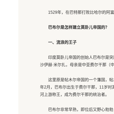
1529年，在巴特那打败比哈尔的阿
巴布尔是怎样建立莫卧儿帝国的？
一、流浪的王子
印度莫卧儿帝国的创始人巴布尔是突
沙伊赫·米尔扎，母亲是中亚费尔干那（
这里原是帖木尔帝国的一个藩国，帖
年2月，巴布尔出生于费尔干那，11岁
河上游称王，成为费尔干那的统治者。
巴布尔非常早熟，即位后又野心勃勃