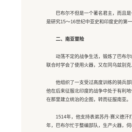
巴布尔不但是一个著名君主，而且是
是研究15～16世纪中亚史和印度史的第
二、南亚冒险
动荡不定的战争生活，锻炼了巴布尔
联合时学会了使用火器，又在同乌兹别克
他组织了一支受过高度训练的骑兵部
他在后来征服北印度的战争中处于有利地
在那里建立统治的企图，转而征服南亚。
1514年，他支持表弟苏丹·赛义德汗
年，巴布尔忙于整编部队，生产火器，伺