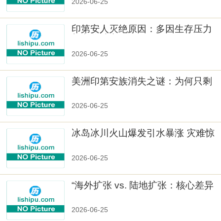
2026-06-25
印第安人灭绝原因：多因生存压力
与文化冲突
2026-06-25
美洲印第安族消失之谜：为何只剩
数十族
2026-06-25
冰岛冰川火山爆发引水暴涨 灾难惊
人
2026-06-25
“海外扩张 vs. 陆地扩张：核心差异
2026-06-25