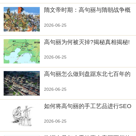
隋文帝时期：高句丽与隋朝战争概
览
2026-06-25
高句丽为何被灭掉?揭秘真相揭秘!
真相大白：高句丽被灭掉的原因揭
秘！
2026-06-25
高句丽怎么做到盘踞东北七百年的
2026-06-25
如何将高句丽的手工艺品进行SEO
优化？
2026-06-25