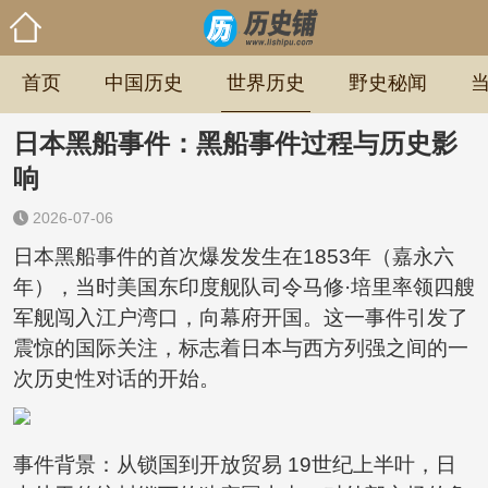
首页
中国历史
世界历史
野史秘闻
日本黑船事件：黑船事件过程与历史影
响
2026-07-06
日本黑船事件的首次爆发发生在1853年（嘉永六
年），当时美国东印度舰队司令马修·培里率领四艘
军舰闯入江户湾口，向幕府开国。这一事件引发了
震惊的国际关注，标志着日本与西方列强之间的一
次历史性对话的开始。
事件背景：从锁国到开放贸易 19世纪上半叶，日