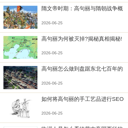
隋文帝时期：高句丽与隋朝战争概
览
2026-06-25
高句丽为何被灭掉?揭秘真相揭秘!
真相大白：高句丽被灭掉的原因揭
秘！
2026-06-25
高句丽怎么做到盘踞东北七百年的
2026-06-25
如何将高句丽的手工艺品进行SEO
优化？
2026-06-25